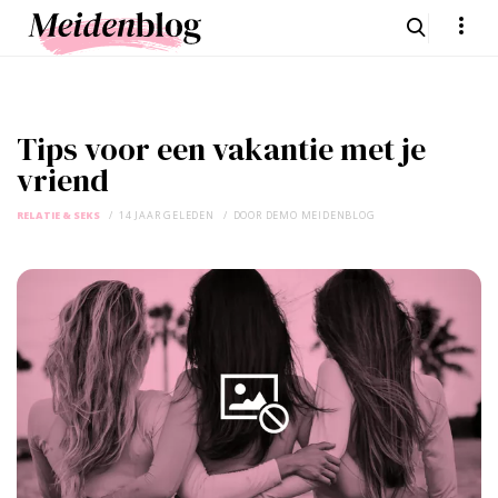
Tips voor een vakantie met je
vriend
RELATIE & SEKS
14 JAAR GELEDEN
DOOR
DEMO MEIDENBLOG