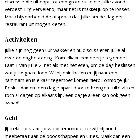
discussie die uitloopt tot een grote ruzie die jullie avond
verpest. Erg vervelend, maar het is makkelijk op te lossen.
Maak bijvoorbeeld de afspraak dat jullie om de dag een
restaurant uit mogen kiezen.
Activiteiten
Jullie zijn nog geen uur wakker en nu discussiëren jullie al
over de dagbesteding. Kom elkaar een beetje tegemoet.
Laat 1 van jullie 2, net als met het eten, om de dag beslissen
wat jullie gaan doen. Wil hij paintballen en jij naar een
hammam en is elkaar tegemoet komen hierbij onmogelijk?
Besluit dan om een dagje apart door te brengen. Jullie zitten
toch al dagen op elkaars lip, een dagje alleen kan ook geen
kwaad!
Geld
Jij trekt constant jouw portemonnee, terwijl hij nooit
meebetaalt aan de boodschappen en uitjes. Maak dan een