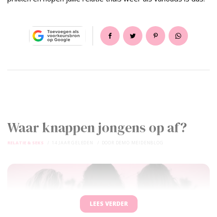
Waar knappen jongens op af?
RELATIE & SEKS
14 JAAR GELEDEN
DOOR
DEMO MEIDENBLOG
LEES VERDER