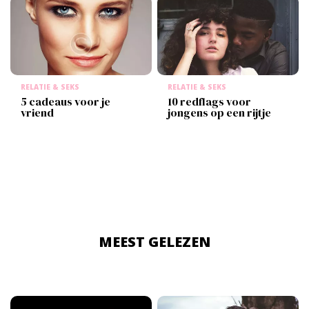
RELATIE & SEKS
RELATIE & SEKS
5 cadeaus voor je
10 redflags voor
vriend
jongens op een rijtje
MEEST GELEZEN