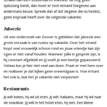
oplossing biedt, dan moet er toch iemand toegeven aan
andermans keuze. Spreek dan af dat degene die nu beslist,
geen inspraak heeft over de volgende vakantie.
Jaloezie
Uit een onderzoek van Zoover is gebleken dat jaloezie een
grote oorzaak is van ruzies op vakantie. Over het strand
loopt veel vrouwelijk schoon rond en jouw vriendje kan zijn
ogen er niet vanaf houden. Wanneer jullie in gesprek zijn, is
hij constant afgeleidt en jij voelt je een beetje gepasseerd.
Helaas kun je hier niet veel aan doen. Praat er met hem over
en realiseer je dat kijken geen vreemdgaan is. Hoe irritant
het ook is, laat het je vakantie niet verpesten!
Restaurants
Jij wilt koken, hij wil uit eten. Jij wilt Italiaans, maar hij wil naar
de snackbar. Jij wilt in het hotel eten, hij niet. Een kleine