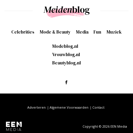
Celebrities
Mode & Beauty
Media
Fun
Muziek
Modeblog.nl
Vrouwblog.nl
Beautyblog.nl
Adverteren
Algemene Voorwaarden
Contact
Copyright © 2026 EEN Media