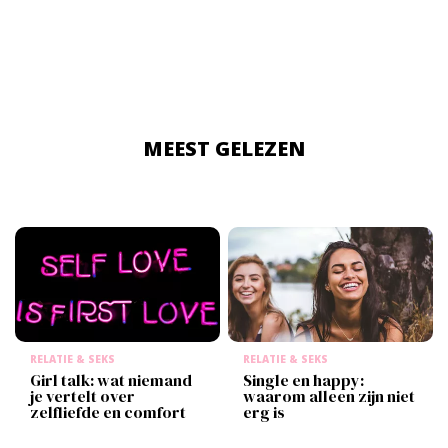
MEEST GELEZEN
RELATIE & SEKS
RELATIE & SEKS
Girl talk: wat niemand
Single en happy:
je vertelt over
waarom alleen zijn niet
zelfliefde en comfort
erg is