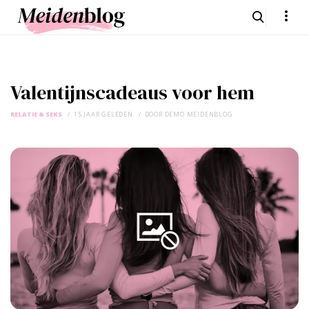
Valentijnscadeaus voor hem
RELATIE & SEKS
15 JAAR GELEDEN
DOOR
DEMO MEIDENBLOG