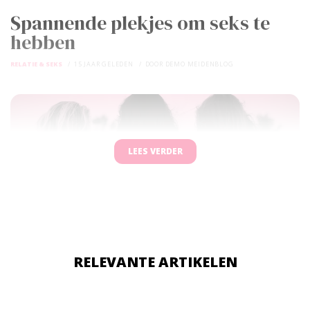
Spannende plekjes om seks te
hebben
RELATIE & SEKS
15 JAAR GELEDEN
DOOR
DEMO MEIDENBLOG
LEES VERDER
RELEVANTE ARTIKELEN