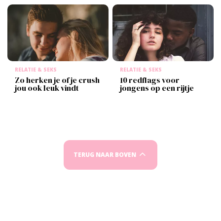
RELATIE & SEKS
RELATIE & SEKS
Zo herken je of je crush
10 redflags voor
jou ook leuk vindt
jongens op een rijtje
TERUG NAAR BOVEN