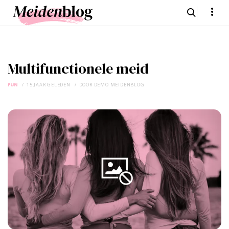
Multifunctionele meid
FUN
15 JAAR GELEDEN
DOOR
DEMO MEIDENBLOG