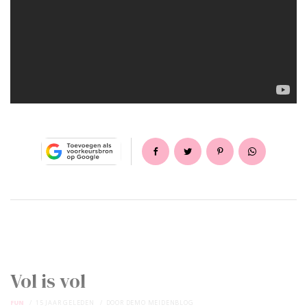
Vol is vol
FUN
15 JAAR GELEDEN
DOOR
DEMO MEIDENBLOG