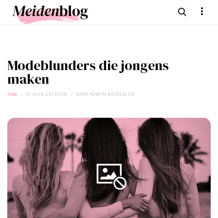
Modeblunders die jongens
maken
FUN
16 JAAR GELEDEN
DOOR
ADMIN MODEBLOG