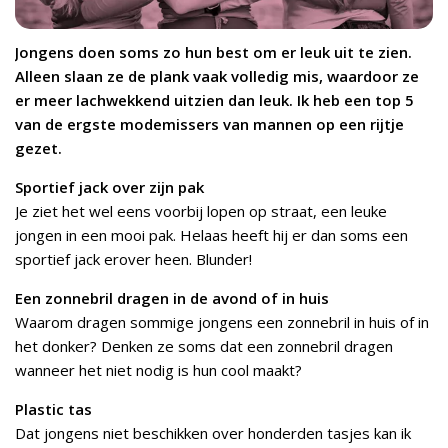
Jongens doen soms zo hun best om er leuk uit te zien.
Alleen slaan ze de plank vaak volledig mis, waardoor ze
er meer lachwekkend uitzien dan leuk. Ik heb een top 5
van de ergste modemissers van mannen op een rijtje
gezet.
Sportief jack over zijn pak
Je ziet het wel eens voorbij lopen op straat, een leuke
jongen in een mooi pak. Helaas heeft hij er dan soms een
sportief jack erover heen. Blunder!
Een zonnebril dragen in de avond of in huis
Waarom dragen sommige jongens een zonnebril in huis of in
het donker? Denken ze soms dat een zonnebril dragen
wanneer het niet nodig is hun cool maakt?
Plastic tas
Dat jongens niet beschikken over honderden tasjes kan ik