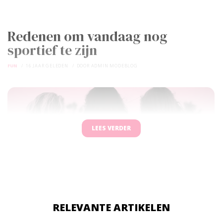
Redenen om vandaag nog
sportief te zijn
FUN
16 JAAR GELEDEN
DOOR
ADMIN MODEBLOG
LEES VERDER
RELEVANTE ARTIKELEN