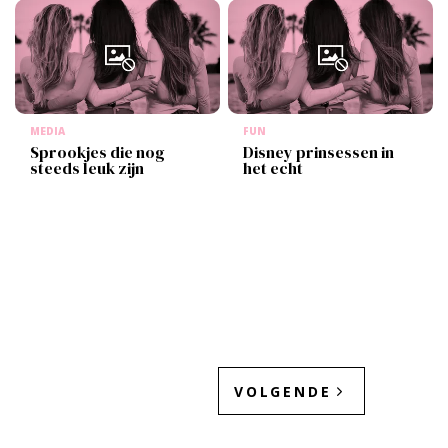
MEDIA
FUN
Sprookjes die nog
Disney prinsessen in
steeds leuk zijn
het echt
VOLGENDE