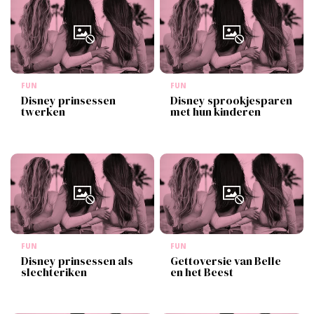
FUN
FUN
Disney prinsessen
Disney sprookjesparen
twerken
met hun kinderen
FUN
FUN
Disney prinsessen als
Gettoversie van Belle
slechteriken
en het Beest