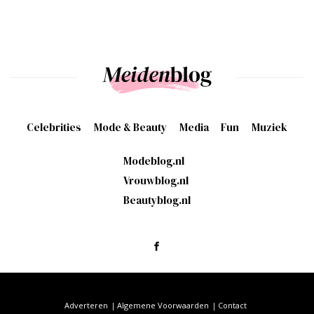
Celebrities
Mode & Beauty
Media
Fun
Muziek
Modeblog.nl
Vrouwblog.nl
Beautyblog.nl
Adverteren
Algemene Voorwaarden
Contact