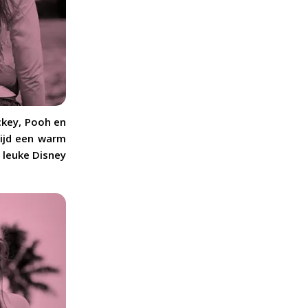
ckey, Pooh en
tijd een warm
 leuke Disney