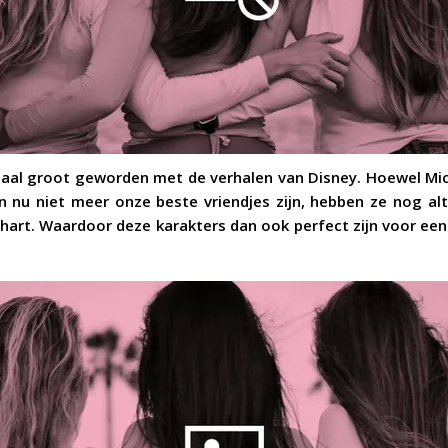
maal groot geworden met de verhalen van Disney. Hoewel Mi
n nu niet meer onze beste vriendjes zijn, hebben ze nog al
s hart. Waardoor deze karakters dan ook perfect zijn voor een