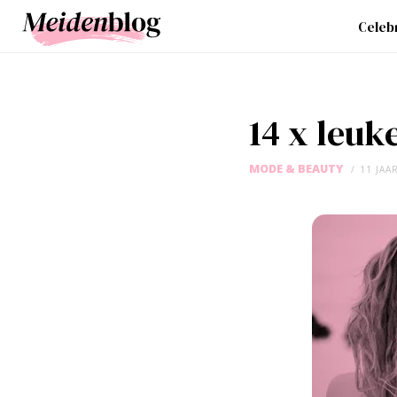
Celebr
14 x leuk
MODE & BEAUTY
11 JAA