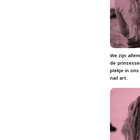
We zijn alle
de prinsesse
plekje in on
nail art.