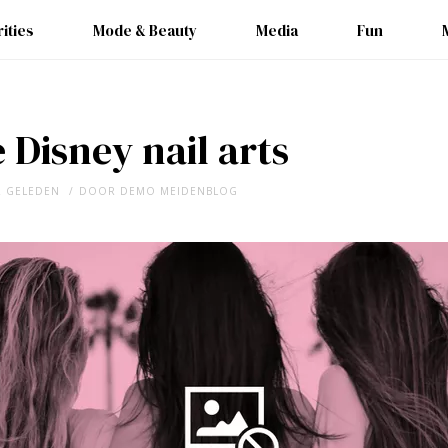
ities
Mode & Beauty
Media
Fun
e Disney nail arts
R GELEDEN
DOOR
DEMO MEIDENBLOG