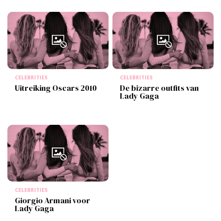
CELEBRITIES
CELEBRITIES
Uitreiking Oscars 2010
De bizarre outfits van
Lady Gaga
CELEBRITIES
Giorgio Armani voor
Lady Gaga