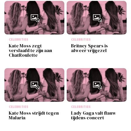
CELEBRITIES
CELEBRITIES
Kate Moss zegt
Britney Spears is
verslaafd te zijn aan
alweer vrijgezel
ChatRoulette
CELEBRITIES
CELEBRITIES
Kate Moss strijdt tegen
Lady Gaga valt flauw
Malaria
tijdens concert