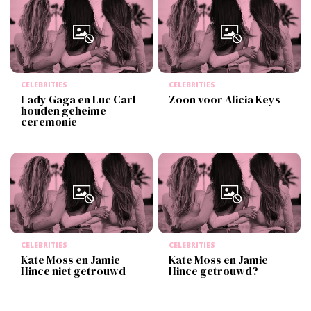
CELEBRITIES
CELEBRITIES
Lady Gaga en Luc Carl
Zoon voor Alicia Keys
houden geheime
ceremonie
CELEBRITIES
CELEBRITIES
Kate Moss en Jamie
Kate Moss en Jamie
Hince niet getrouwd
Hince getrouwd?