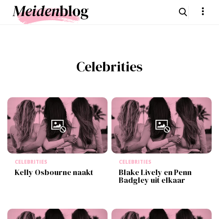
Celebrities
CELEBRITIES
CELEBRITIES
Kelly Osbourne naakt
Blake Lively en Penn
Badgley uit elkaar