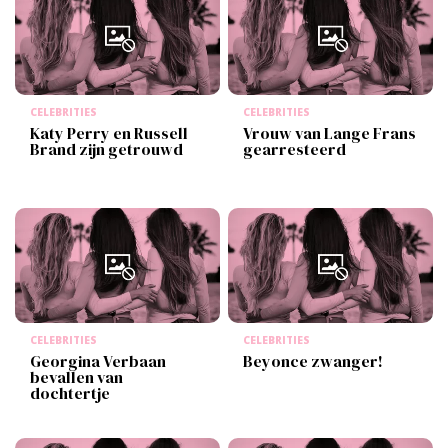
CELEBRITIES
CELEBRITIES
Katy Perry en Russell
Vrouw van Lange Frans
Brand zijn getrouwd
gearresteerd
CELEBRITIES
CELEBRITIES
Georgina Verbaan
Beyonce zwanger!
bevallen van
dochtertje