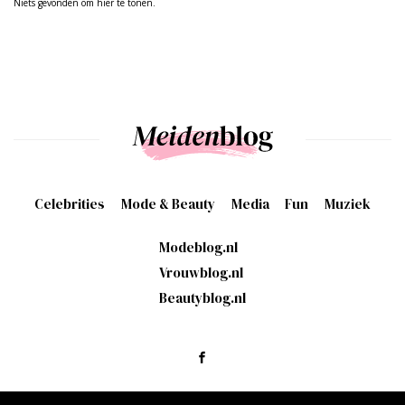
Niets gevonden om hier te tonen.
Celebrities
Mode & Beauty
Media
Fun
Muziek
Modeblog.nl
Vrouwblog.nl
Beautyblog.nl