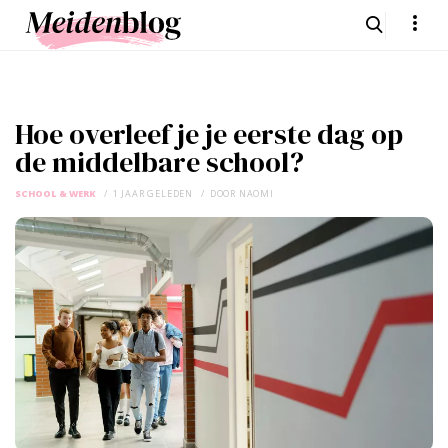
Hoe overleef je je eerste dag op
de middelbare school?
SCHOOL & WERK
1 JAAR GELEDEN
DOOR
NAOMI