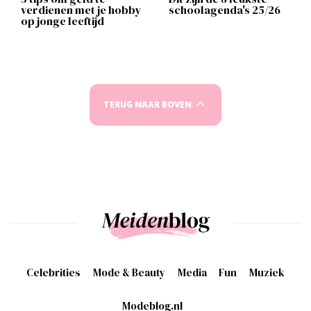
verdienen met je hobby
schoolagenda's 25/26
op jonge leeftijd
TERUG NAAR BOVEN
Celebrities
Mode & Beauty
Media
Fun
Muziek
Modeblog.nl