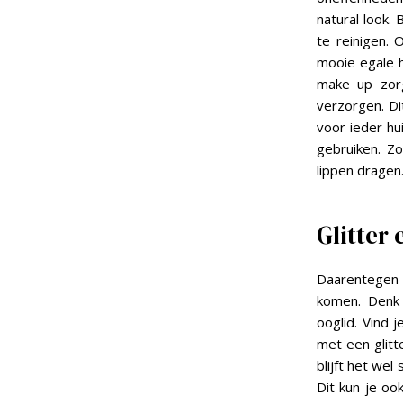
natural look.
te reinigen. 
mooie egale h
make up zorg
verzorgen. Di
voor ieder hu
gebruiken. Z
lippen dragen
Glitter
Daarentegen zu
komen. Denk 
ooglid. Vind 
met een glitt
blijft het wel
Dit kun je ook