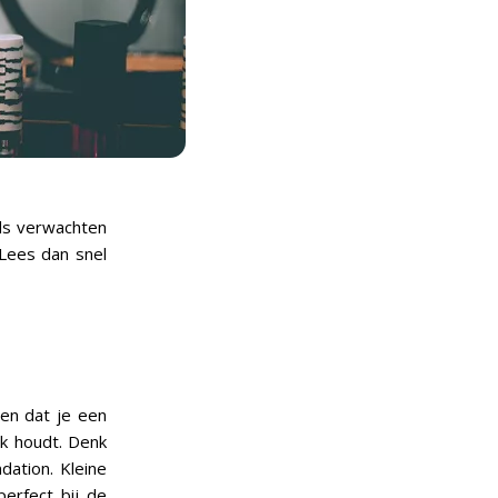
nds verwachten
Lees dan snel
en dat je een
jk houdt. Denk
dation. Kleine
erfect bij de