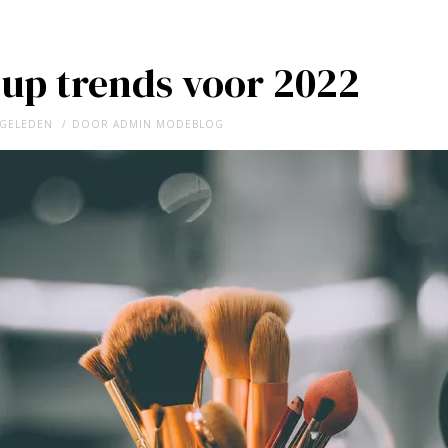
up trends voor 2022
 GELEDEN
DOOR
ADMIN MODEBLOG