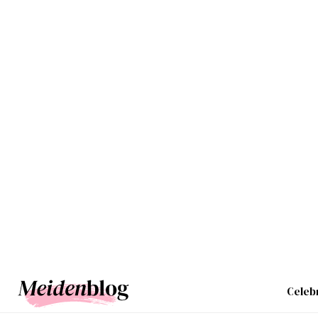
Celebr