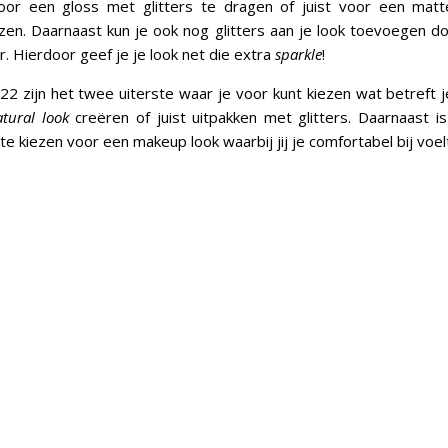
or een gloss met glitters te dragen of juist voor een matte
iezen. Daarnaast kun je ook nog glitters aan je look toevoegen d
r. Hierdoor geef je je look net die extra
sparkle
!
22 zijn het twee uiterste waar je voor kunt kiezen wat betreft 
tural look
creëren of juist uitpakken met glitters. Daarnaast is 
te kiezen voor een makeup look waarbij jij je comfortabel bij voel