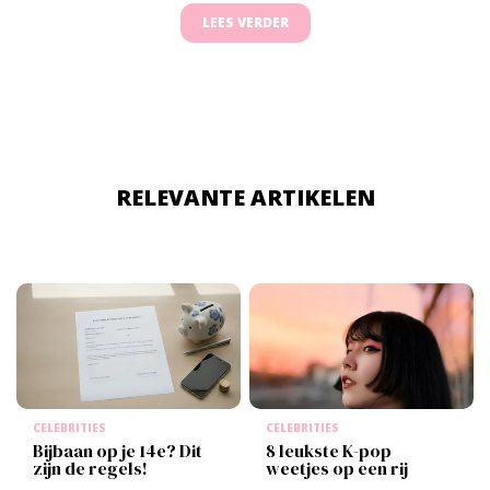
LEES VERDER
RELEVANTE ARTIKELEN
CELEBRITIES
CELEBRITIES
Bijbaan op je 14e? Dit
8 leukste K-pop
zijn de regels!
weetjes op een rij