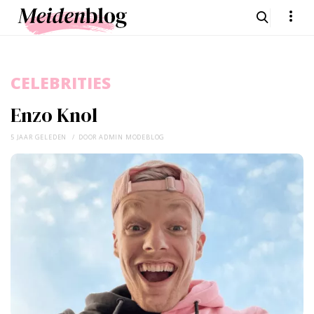
CELEBRITIES
Enzo Knol
5 JAAR GELEDEN
DOOR
ADMIN MODEBLOG