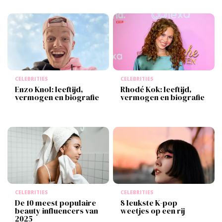
CELEBRITIES
CELEBRITIES
Enzo Knol: leeftijd,
Rhodé Kok: leeftijd,
vermogen en biografie
vermogen en biografie
CELEBRITIES
CELEBRITIES
De 10 meest populaire
8 leukste K-pop
beauty influencers van
weetjes op een rij
2025