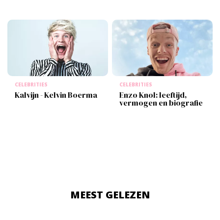
CELEBRITIES
CELEBRITIES
Kalvijn - Kelvin Boerma
Enzo Knol: leeftijd,
vermogen en biografie
MEEST GELEZEN