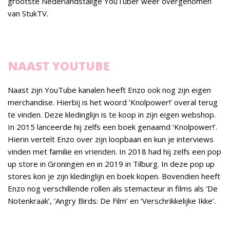
grootste Nederlandstalige YouTuber weer overgenomen
van StukTV.
NAAST YOUTUBE
Naast zijn YouTube kanalen heeft Enzo ook nog zijn eigen
merchandise. Hierbij is het woord ‘Knolpower!’ overal terug
te vinden. Deze kledinglijn is te koop in zijn eigen webshop.
In 2015 lanceerde hij zelfs een boek genaamd ‘Knolpower!’.
Hierin vertelt Enzo over zijn loopbaan en kun je interviews
vinden met familie en vrienden. In 2018 had hij zelfs een pop
up store in Groningen en in 2019 in Tilburg. In deze pop up
stores kon je zijn kledinglijn en boek kopen. Bovendien heeft
Enzo nog verschillende rollen als stemacteur in films als ‘De
Notenkraak’, ‘Angry Birds: De Film’ en ‘Verschrikkelijke Ikke’.