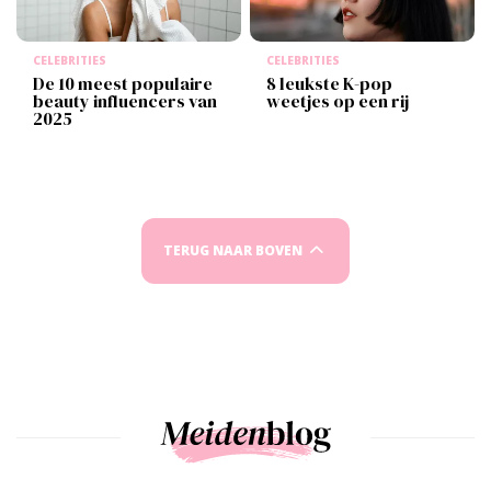
CELEBRITIES
CELEBRITIES
De 10 meest populaire
8 leukste K-pop
beauty influencers van
weetjes op een rij
2025
TERUG NAAR BOVEN