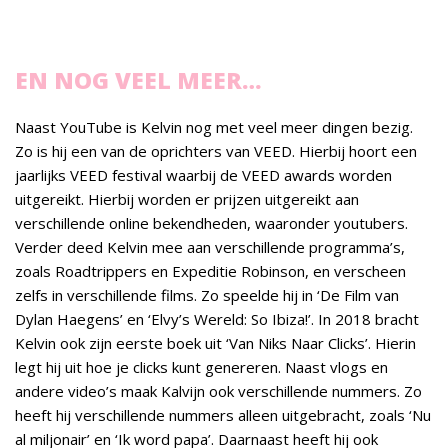
EN NOG VEEL MEER…
Naast YouTube is Kelvin nog met veel meer dingen bezig.
Zo is hij een van de oprichters van VEED. Hierbij hoort een
jaarlijks VEED festival waarbij de VEED awards worden
uitgereikt. Hierbij worden er prijzen uitgereikt aan
verschillende online bekendheden, waaronder youtubers.
Verder deed Kelvin mee aan verschillende programma’s,
zoals Roadtrippers en Expeditie Robinson, en verscheen
zelfs in verschillende films. Zo speelde hij in ‘De Film van
Dylan Haegens’ en ‘Elvy’s Wereld: So Ibiza!’. In 2018 bracht
Kelvin ook zijn eerste boek uit ‘Van Niks Naar Clicks’. Hierin
legt hij uit hoe je clicks kunt genereren. Naast vlogs en
andere video’s maak Kalvijn ook verschillende nummers. Zo
heeft hij verschillende nummers alleen uitgebracht, zoals ‘Nu
al miljonair’ en ‘Ik word papa’. Daarnaast heeft hij ook