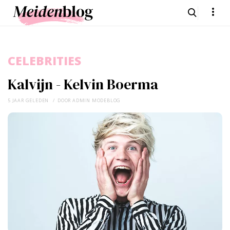
CELEBRITIES
Kalvijn - Kelvin Boerma
5 JAAR GELEDEN
DOOR
ADMIN MODEBLOG