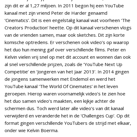
zijn dit er al 1,27 miljoen. In 2011 begon hij een YouTube
kanaal met zijn vriend Peter de Harder genaamd
‘Cinematics’. Dit is een engelstalig kanaal wat voorheen ‘The
Creators Production’ heette. Op dit kanaal verschenen vlogs
van de vrienden samen, maar ook sketches. Dit zijn korte
komische optredens. Er verschenen ook video’s op waarop
het duo hun mening gaf over verschillende films. Peter en
Kelvin vielen vrij snel op met dit account en wonnen dan ook
al snel verschillende prijzen, zoals de ‘YouTube Next Up
Competitie’ en ‘Jongeren van het Jaar 2013’. In 2014 gingen
de jongens samenwerken met Endemol en werd het
YouTube kanaal ‘The World Of Cinemates’ in het leven
geroepen. Hierop waren voornamelijk video’s te zien hoe
het duo samen video’s maakten, een kijkje achter de
schermen dus. Toch werd later alle video’s van dit kanaal
verwijderd en veranderde het in de ‘Challenges Cup’. Op dit
format gingen verschillende YouTubers de strijd met elkaar,
onder wie Kelvin Boerma.