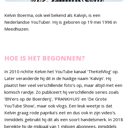
Kelvin Boerma, ook wel bekend als Kalvijn, is een
Nederlandse YouTuber. Hij is geboren op 19 mei 1996 in
Meedhuizen.
HOE IS HET BEGONNEN?
In 2010 richtte Kelvin het YouTube kanaal ‘TheKelVlog’ op.
Later veranderde hij dit in de huidige naam ‘Kalvijn’. Hij
plaatst hier veel verschillende foto’s op, maar altijd met een
komisch randje. Zo publiceert hij verschillende series zoals
‘BN’ers op de Boerderij’, ‘PRANKHUIS’ en ‘De Grote
YouTube Show’, maar ook vlogs. Een leuk weetje is dat
Kelvin graag rode paprika’s eet en dus ook in zijn video’s.
Inmiddels gebruikt hij dit als een soort handelsmerk. In 2018
bereikte hij de mijlpaal van 1 miljoen abonnees, inmiddels