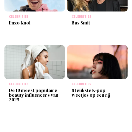
CELEBRITIES
CELEBRITIES
Enzo Knol
Bas Smit
CELEBRITIES
CELEBRITIES
De 10 meest populaire
8 leukste K-pop
beauty influencers van
weetjes op een rij
2025