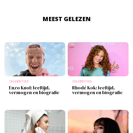
MEEST GELEZEN
CELEBRITIES
CELEBRITIES
Enzo Knol: leeftijd,
Rhodé Kok: leeftijd,
vermogen en biografie
vermogen en biografie