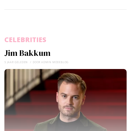
CELEBRITIES
Jim Bakkum
5 JAAR GELEDEN
DOOR
ADMIN MODEBLOG