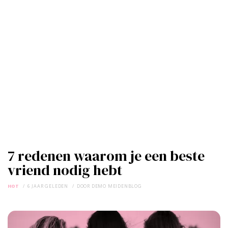
7 redenen waarom je een beste
vriend nodig hebt
HOT
6 JAAR GELEDEN
DOOR
DEMO MEIDENBLOG