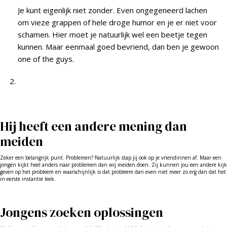
Je kunt eigenlijk niet zonder. Even ongegeneerd lachen
om vieze grappen of hele droge humor en je er niet voor
schamen. Hier moet je natuurlijk wel een beetje tegen
kunnen. Maar eenmaal goed bevriend, dan ben je gewoon
one of the guys.
Hij heeft een andere mening dan
meiden
Zeker een belangrijk punt. Problemen? Natuurlijk stap jij ook op je vriendinnen af. Maar een
jongen kijkt heel anders naar problemen dan wij meiden doen. Zij kunnen jou een andere kijk
geven op het probleem en waarschijnlijk is dat probleem dan even niet meer zo erg dan dat het
in eerste instantie leek.
Jongens zoeken oplossingen