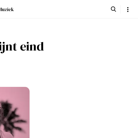
Muziek
jnt eind