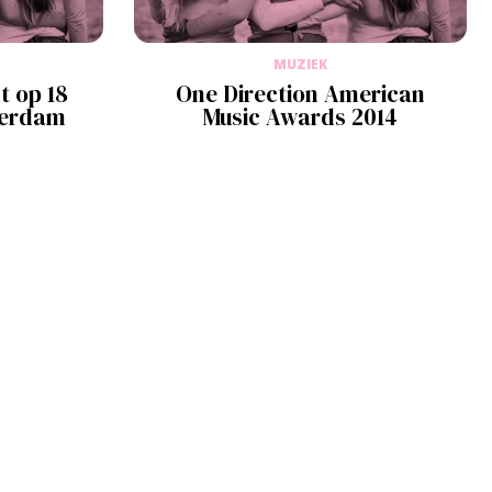
MUZIEK
t op 18
One Direction American
terdam
Music Awards 2014