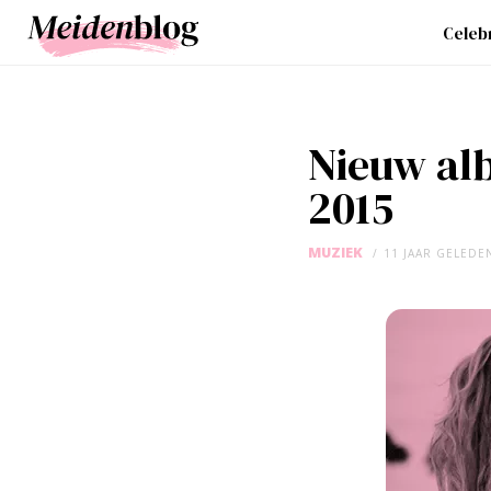
Celebr
Nieuw alb
2015
MUZIEK
11 JAAR GELEDE