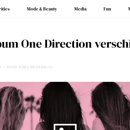
ities
Mode & Beauty
Media
Fun
um One Direction verschi
N
DOOR
DEMO MEIDENBLOG