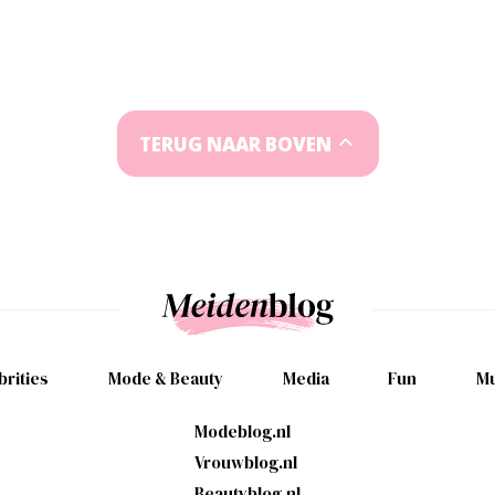
TERUG NAAR BOVEN
brities
Mode & Beauty
Media
Fun
Mu
Modeblog.nl
Vrouwblog.nl
Beautyblog.nl