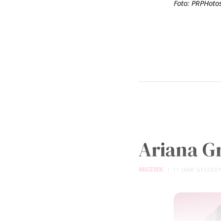
Foto: PRPHoto
Ariana Gr
MUZIEK
11 JAAR GELEDE