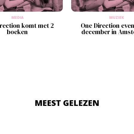
MEDIA
MUZIEK
rection komt met 2
One Direction even
boeken
december in Ams
MEEST GELEZEN