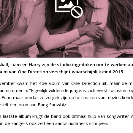
 Niall, Liam en Harry zijn de studio ingedoken om te werken a
bum van One Direction verschijnt waarschijnlijk eind 2015.
vember kwam het 4de album van One Direction uit, maar de 
an nummer 5. "Eigenlijk wilden de jongens zich eerst focussen 
 Four, maar omdat ze zo gek zijn op het maken van muziek kond
ertelt een bron aan Bang Showbiz.
un laatste album krijgt de band ook ditmaal hulp van songwriter
n de zangers ook zelf een aantal nummers schrijven.