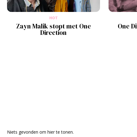
HOT
Zayn Malik stopt met One
One Di
Direction
Niets gevonden om hier te tonen.