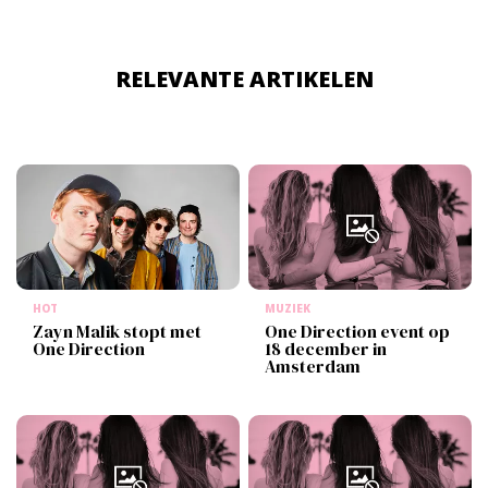
RELEVANTE ARTIKELEN
HOT
MUZIEK
Zayn Malik stopt met
One Direction event op
One Direction
18 december in
Amsterdam