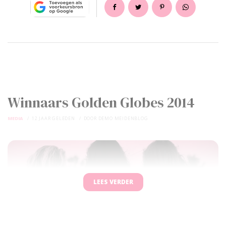
Winnaars Golden Globes 2014
MEDIA
12 JAAR GELEDEN
DOOR
DEMO MEIDENBLOG
LEES VERDER