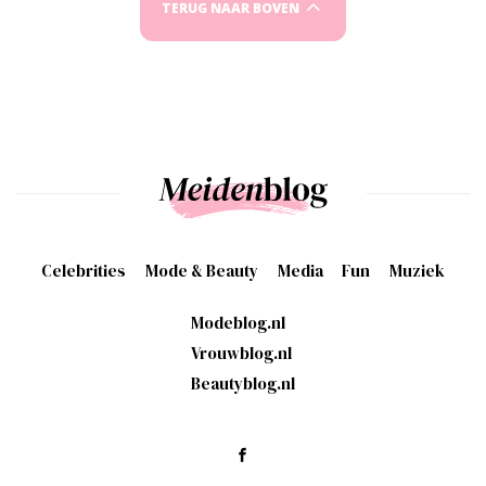
TERUG NAAR BOVEN
Celebrities
Mode & Beauty
Media
Fun
Muziek
Modeblog.nl
Vrouwblog.nl
Beautyblog.nl