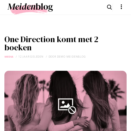
One Direction komt met 2
boeken
MEDIA
12 JAAR GELEDEN
DOOR
DEMO MEIDENBLOG