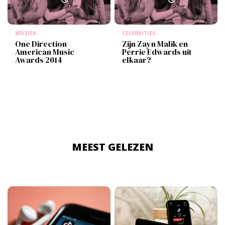
MUZIEK
CELEBRITIES
One Direction
Zijn Zayn Malik en
American Music
Perrie Edwards uit
Awards 2014
elkaar?
MEEST GELEZEN