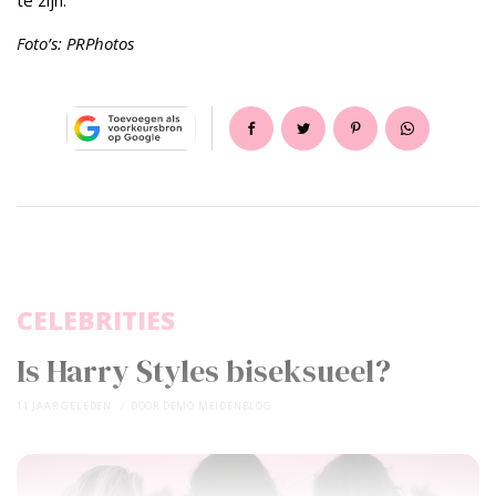
te zijn.
Foto’s: PRPhotos
CELEBRITIES
Is Harry Styles biseksueel?
11 JAAR GELEDEN
DOOR
DEMO MEIDENBLOG