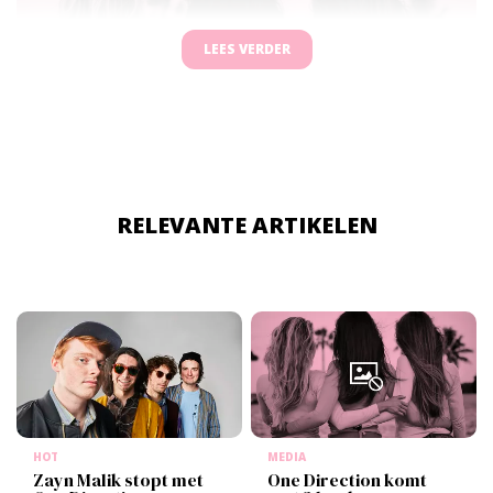
LEES VERDER
RELEVANTE ARTIKELEN
HOT
MEDIA
Zayn Malik stopt met
One Direction komt