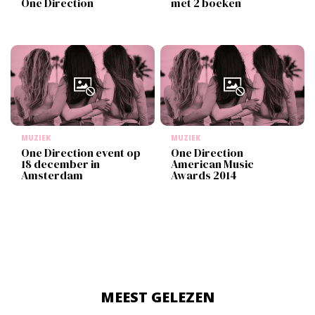
One Direction
met 2 boeken
MUZIEK
MUZIEK
One Direction event op
One Direction
18 december in
American Music
Amsterdam
Awards 2014
MEEST GELEZEN