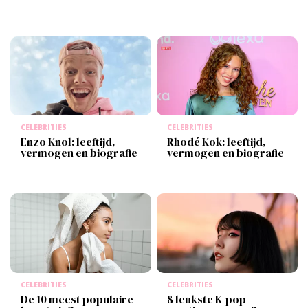
CELEBRITIES
CELEBRITIES
Enzo Knol: leeftijd,
Rhodé Kok: leeftijd,
vermogen en biografie
vermogen en biografie
CELEBRITIES
CELEBRITIES
De 10 meest populaire
8 leukste K-pop