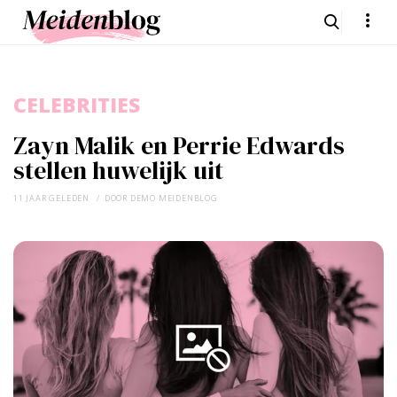
CELEBRITIES
Zayn Malik en Perrie Edwards
stellen huwelijk uit
11 JAAR GELEDEN
DOOR
DEMO MEIDENBLOG