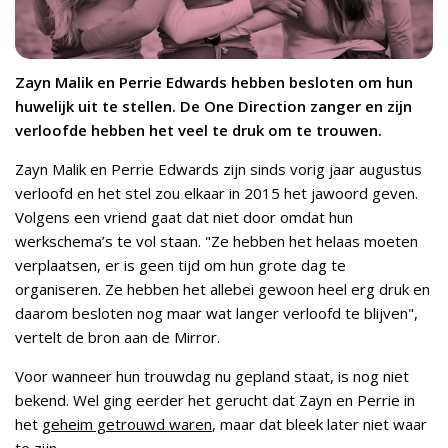
Zayn Malik en Perrie Edwards hebben besloten om hun
huwelijk uit te stellen. De One Direction zanger en zijn
verloofde hebben het veel te druk om te trouwen.
Zayn Malik en Perrie Edwards zijn sinds vorig jaar augustus
verloofd en het stel zou elkaar in 2015 het jawoord geven.
Volgens een vriend gaat dat niet door omdat hun
werkschema’s te vol staan. "Ze hebben het helaas moeten
verplaatsen, er is geen tijd om hun grote dag te
organiseren. Ze hebben het allebei gewoon heel erg druk en
daarom besloten nog maar wat langer verloofd te blijven",
vertelt de bron aan de Mirror.
Voor wanneer hun trouwdag nu gepland staat, is nog niet
bekend. Wel ging eerder het gerucht dat Zayn en Perrie in
het
geheim getrouwd waren
, maar dat bleek later niet waar