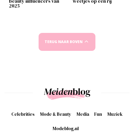
beauty influencers van
weetjes op een rij
2025
TERUG NAAR BOVEN
Celebrities
Mode & Beauty
Media
Fun
Muziek
Modeblog.nl