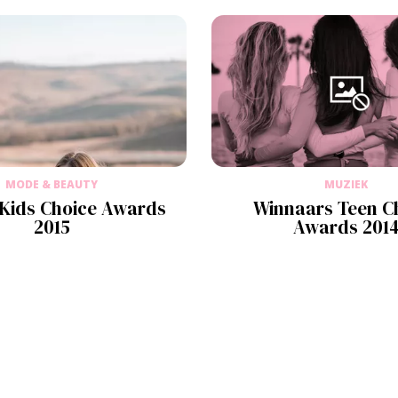
MODE & BEAUTY
MUZIEK
 Kids Choice Awards
Winnaars Teen C
2015
Awards 201