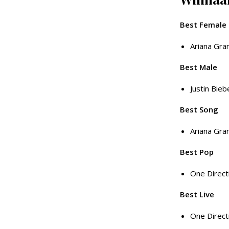
Best Female
Ariana Gra
Best Male
Justin Bieb
Best Song
Ariana Gra
Best Pop
One Direct
Best Live
One Direct