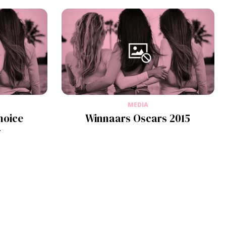
MEDIA
hoice
Winnaars Oscars 2015
4