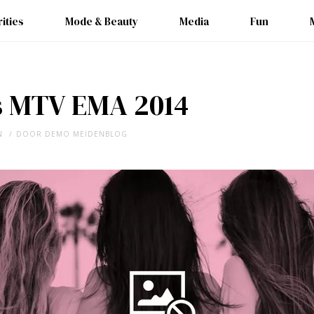
ities
Mode & Beauty
Media
Fun
 MTV EMA 2014
N
DOOR
DEMO MEIDENBLOG