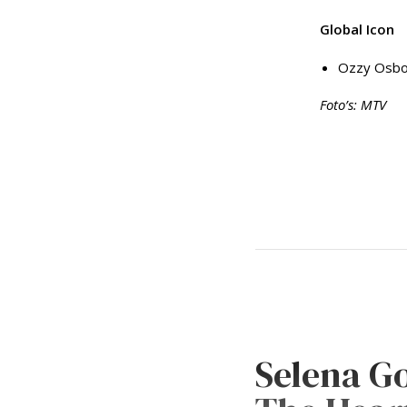
Global Icon
Ozzy Osbo
Foto’s: MTV
Selena Go