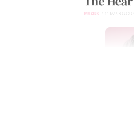
The Hear
MUZIEK
11 JAAR GELEDE