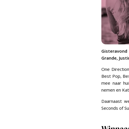
Gisteravond
Grande, Justi
One Directio
Best Pop, Bes
mee naar hui
nemen en Kat
Daarnaast we
Seconds of S
Winnaa