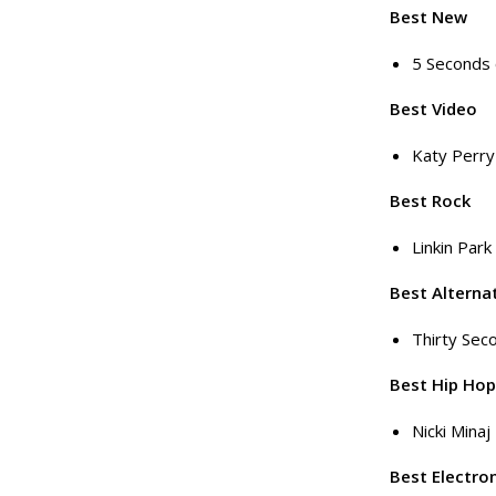
Best New
5 Seconds
Best Video
Katy Perry
Best Rock
Linkin Park
Best Alterna
Thirty Sec
Best Hip Hop
Nicki Minaj
Best Electro