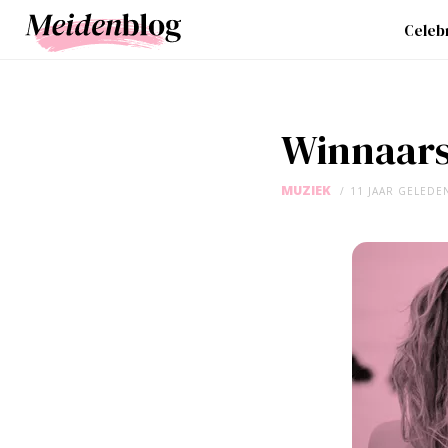
Celebr
Winnaars
MUZIEK
11 JAAR GELEDE