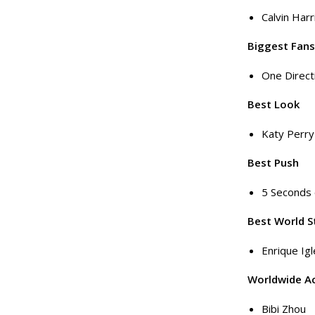
Calvin Harr
Biggest Fans
One Direct
Best Look
Katy Perry
Best Push
5 Seconds
Best World S
Enrique Igl
Worldwide A
Bibi Zhou