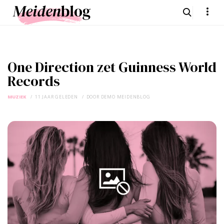
One Direction zet Guinness World
Records
MUZIEK
11 JAAR GELEDEN
DOOR
DEMO MEIDENBLOG