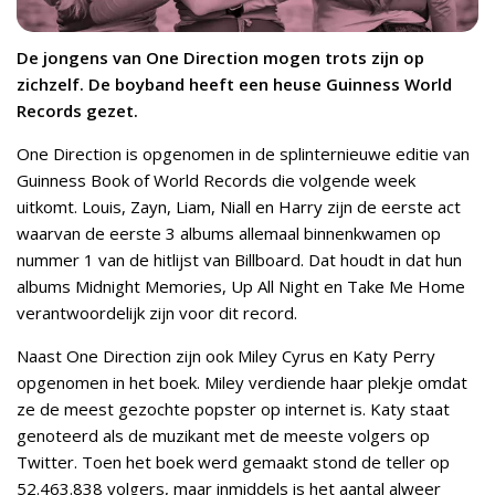
De jongens van One Direction mogen trots zijn op
zichzelf. De boyband heeft een heuse Guinness World
Records gezet.
One Direction is opgenomen in de splinternieuwe editie van
Guinness Book of World Records die volgende week
uitkomt. Louis, Zayn, Liam, Niall en Harry zijn de eerste act
waarvan de eerste 3 albums allemaal binnenkwamen op
nummer 1 van de hitlijst van Billboard. Dat houdt in dat hun
albums Midnight Memories, Up All Night en Take Me Home
verantwoordelijk zijn voor dit record.
Naast One Direction zijn ook Miley Cyrus en Katy Perry
opgenomen in het boek. Miley verdiende haar plekje omdat
ze de meest gezochte popster op internet is. Katy staat
genoteerd als de muzikant met de meeste volgers op
Twitter. Toen het boek werd gemaakt stond de teller op
52.463.838 volgers, maar inmiddels is het aantal alweer