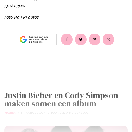
gestegen.
Foto via PRPhotos
Justin Bieber en Cody Simpson
maken samen een album
MUZIEK
11 JAAR GELEDEN
DOOR
DEMO MEIDENBLOG