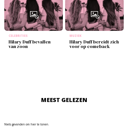
CELEBRITIES
MUZIEK
Hilary Duff bevallen
Hilary Duff bereidt zich
van zoon
voor op comeback
MEEST GELEZEN
Niets gevonden om hier te tonen.