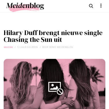
Hilary Duff brengt nieuwe single
Chasing the Sun uit
MUZIEK
12 JAAR GELEDEN
DOOR
DEMO MEIDENBLOG