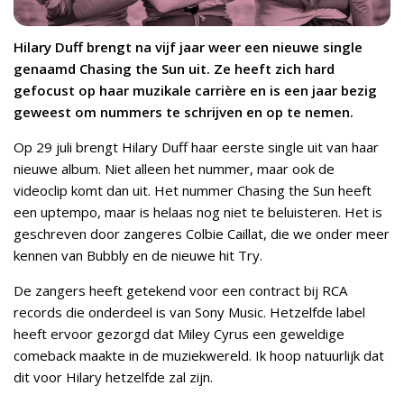
Hilary Duff brengt na vijf jaar weer een nieuwe single
genaamd Chasing the Sun uit. Ze heeft zich hard
gefocust op haar muzikale carrière en is een jaar bezig
geweest om nummers te schrijven en op te nemen.
Op 29 juli brengt Hilary Duff haar eerste single uit van haar
nieuwe album. Niet alleen het nummer, maar ook de
videoclip komt dan uit. Het nummer Chasing the Sun heeft
een uptempo, maar is helaas nog niet te beluisteren. Het is
geschreven door zangeres Colbie Caillat, die we onder meer
kennen van Bubbly en de nieuwe hit Try.
De zangers heeft getekend voor een contract bij RCA
records die onderdeel is van Sony Music. Hetzelfde label
heeft ervoor gezorgd dat Miley Cyrus een geweldige
comeback maakte in de muziekwereld. Ik hoop natuurlijk dat
dit voor Hilary hetzelfde zal zijn.