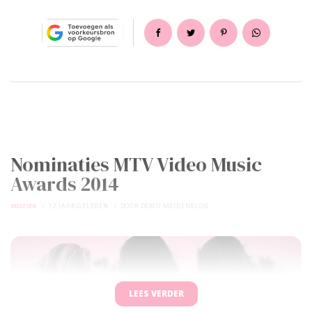
Nominaties MTV Video Music
Awards 2014
MUZIEK
12 JAAR GELEDEN
DOOR
DEMO MEIDENBLOG
LEES VERDER