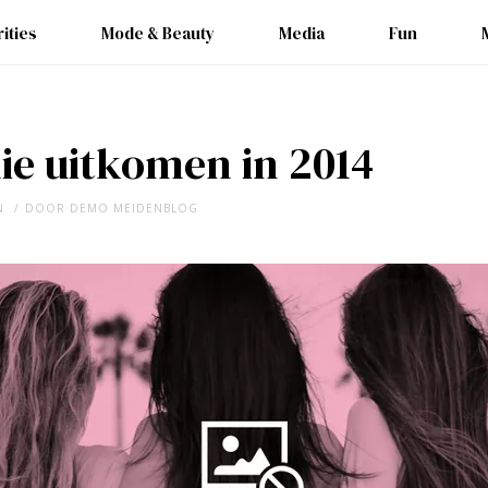
ities
Mode & Beauty
Media
Fun
ie uitkomen in 2014
N
DOOR
DEMO MEIDENBLOG