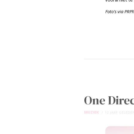
Foto's via PRP
One Dire
MUZIEK
12 JAAR GELEDE