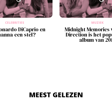
CELEBRITIES
MUZIEK
eonardo DiCaprio en
Midnight Memories 
hanna een stel?
Direction is het pop
album van 20
MEEST GELEZEN