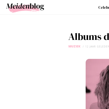
Celebr
Albums d
MUZIEK
12 JAAR GELEDE