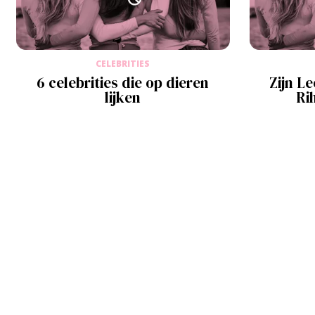
CELEBRITIES
6 celebrities die op dieren
Zijn L
lijken
Ri