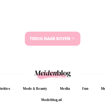
TERUG NAAR BOVEN
brities
Mode & Beauty
Media
Fun
Mu
Modeblog.nl