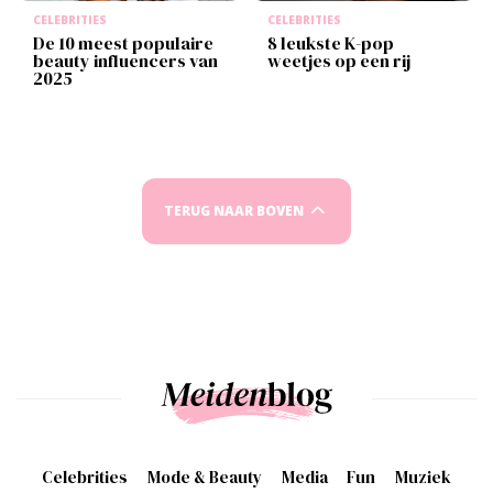
CELEBRITIES
CELEBRITIES
De 10 meest populaire
8 leukste K-pop
beauty influencers van
weetjes op een rij
2025
TERUG NAAR BOVEN
Celebrities
Mode & Beauty
Media
Fun
Muziek