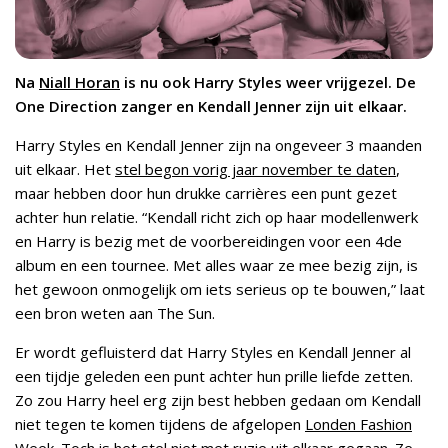
Na
Niall Horan
is nu ook Harry Styles weer vrijgezel. De
One Direction zanger en Kendall Jenner zijn uit elkaar.
Harry Styles en Kendall Jenner zijn na ongeveer 3 maanden
uit elkaar. Het
stel begon vorig jaar november te daten
,
maar hebben door hun drukke carrières een punt gezet
achter hun relatie. “Kendall richt zich op haar modellenwerk
en Harry is bezig met de voorbereidingen voor een 4de
album en een tournee. Met alles waar ze mee bezig zijn, is
het gewoon onmogelijk om iets serieus op te bouwen,” laat
een bron weten aan The Sun.
Er wordt gefluisterd dat Harry Styles en Kendall Jenner al
een tijdje geleden een punt achter hun prille liefde zetten.
Zo zou Harry heel erg zijn best hebben gedaan om Kendall
niet tegen te komen tijdens de afgelopen
Londen Fashion