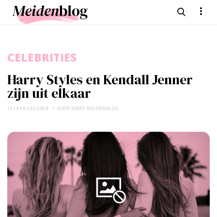
CELEBRITIES
Harry Styles en Kendall Jenner
zijn uit elkaar
12 JAAR GELEDEN
DOOR
DEMO MEIDENBLOG