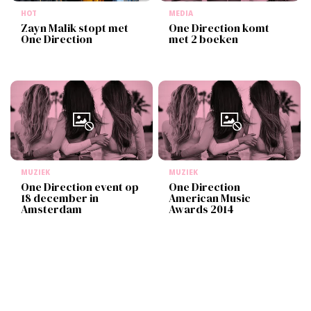
HOT
MEDIA
Zayn Malik stopt met
One Direction komt
One Direction
met 2 boeken
MUZIEK
MUZIEK
One Direction event op
One Direction
18 december in
American Music
Amsterdam
Awards 2014