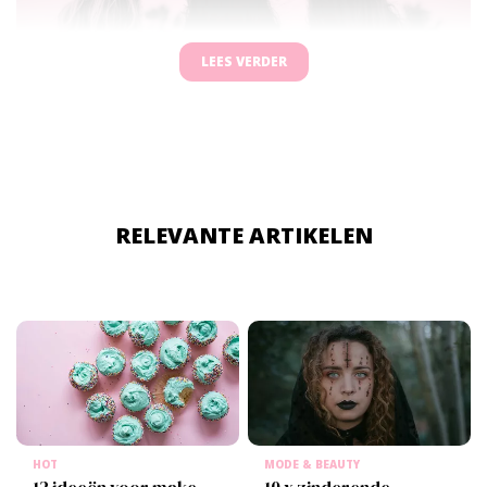
LEES VERDER
RELEVANTE ARTIKELEN
HOT
MODE & BEAUTY