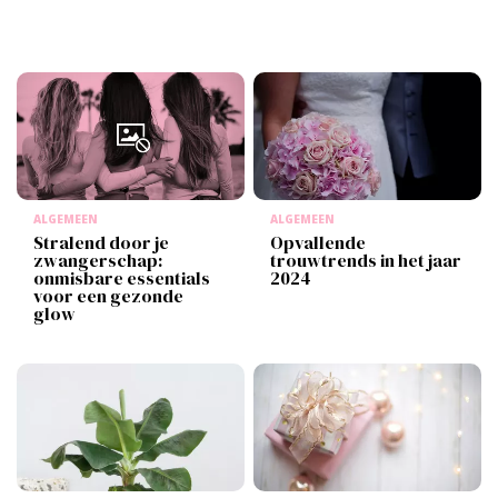
ALGEMEEN
ALGEMEEN
Stralend door je
Opvallende
zwangerschap:
trouwtrends in het jaar
onmisbare essentials
2024
voor een gezonde
glow