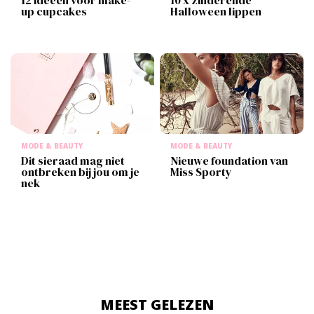
12 ideeën voor make-
10 x zinderende
up cupcakes
Halloween lippen
MODE & BEAUTY
MODE & BEAUTY
Dit sieraad mag niet
Nieuwe foundation van
ontbreken bij jou om je
Miss Sporty
nek
MEEST GELEZEN