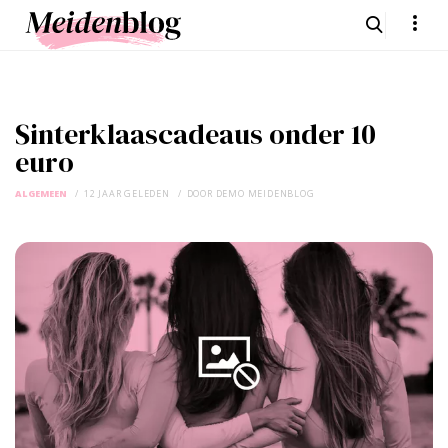
Sinterklaascadeaus onder 10
euro
ALGEMEEN
12 JAAR GELEDEN
DOOR
DEMO MEIDENBLOG