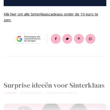
Klik hier om alle Sinterklaascadeaus onder de 10 euro te
zien.
Surprise ideeën voor Sinterklaas
ALGEMEEN
12 JAAR GELEDEN
DOOR
DEMO MEIDENBLOG