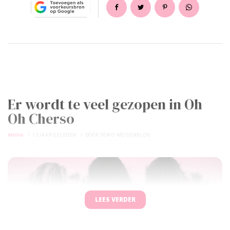
Er wordt te veel gezopen in Oh
Oh Cherso
MEDIA
13 JAAR GELEDEN
DOOR
DEMO MEIDENBLOG
LEES VERDER