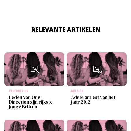
RELEVANTE ARTIKELEN
CELEBRITIES
MUZIEK
Leden van One
Adele artiest van het
Direction zijn rijkste
jaar 2012
jonge Britten