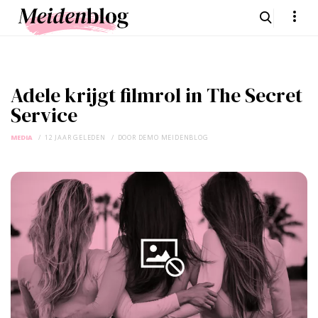
Adele krijgt filmrol in The Secret
Service
MEDIA
12 JAAR GELEDEN
DOOR
DEMO MEIDENBLOG