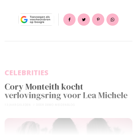
CELEBRITIES
Cory Monteith kocht
verlovingsring voor Lea Michele
13 JAAR GELEDEN
DOOR
DEMO MEIDENBLOG