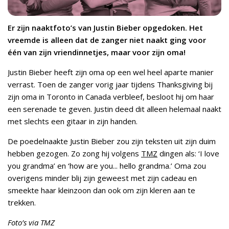
Er zijn naaktfoto’s van Justin Bieber opgedoken. Het
vreemde is alleen dat de zanger niet naakt ging voor
één van zijn vriendinnetjes, maar voor zijn oma!
Justin Bieber heeft zijn oma op een wel heel aparte manier
verrast. Toen de zanger vorig jaar tijdens Thanksgiving bij
zijn oma in Toronto in Canada verbleef, besloot hij om haar
een serenade te geven. Justin deed dit alleen helemaal naakt
met slechts een gitaar in zijn handen.
De poedelnaakte Justin Bieber zou zijn teksten uit zijn duim
hebben gezogen. Zo zong hij volgens
TMZ
dingen als: ‘I love
you grandma’ en ‘how are you... hello grandma.’ Oma zou
overigens minder blij zijn geweest met zijn cadeau en
smeekte haar kleinzoon dan ook om zijn kleren aan te
trekken.
Foto’s via TMZ