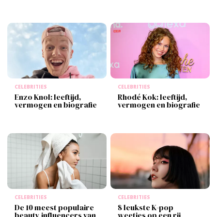
CELEBRITIES
CELEBRITIES
Enzo Knol: leeftijd,
Rhodé Kok: leeftijd,
vermogen en biografie
vermogen en biografie
CELEBRITIES
CELEBRITIES
De 10 meest populaire
8 leukste K-pop
beauty influencers van
weetjes op een rij