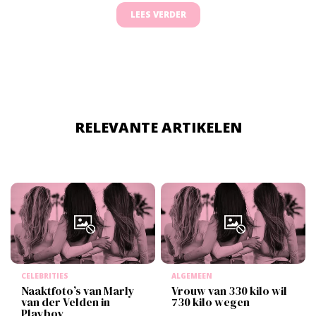
LEES VERDER
RELEVANTE ARTIKELEN
CELEBRITIES
ALGEMEEN
Naaktfoto’s van Marly
Vrouw van 330 kilo wil
van der Velden in
730 kilo wegen
Playboy