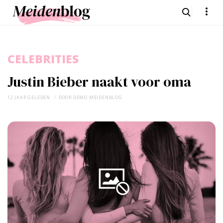
CELEBRITIES
Justin Bieber naakt voor oma
12 JAAR GELEDEN
DOOR
DEMO MEIDENBLOG