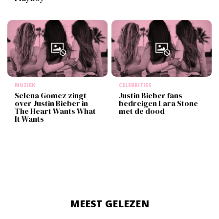
MUZIEK
CELEBRITIES
Selena Gomez zingt
Justin Bieber fans
over Justin Bieber in
bedreigen Lara Stone
The Heart Wants What
met de dood
It Wants
MEEST GELEZEN