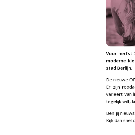
Voor herfst 
moderne kleu
stad Berlijn.
De nieuwe OPI
Er zijn rooda
varieert van 
tegelijk wilt,
Ben jij nieuw
Kijk dan snel