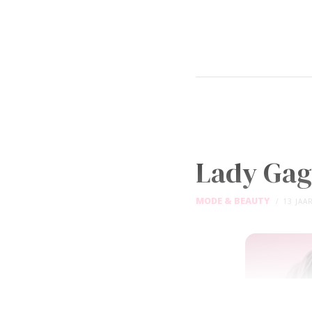
Lady Gag
MODE & BEAUTY
13 JAA