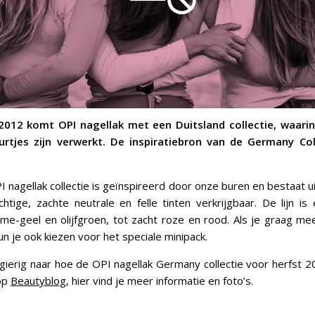
2012 komt OPI nagellak met een Duitsland collectie, waarin
rtjes zijn verwerkt. De inspiratiebron van de Germany Col
 nagellak collectie is geïnspireerd door onze buren en bestaat uit
chtige, zachte neutrale en felle tinten verkrijgbaar. De lijn is
lime-geel en olijfgroen, tot zacht roze en rood. Als je graag me
 kun je ook kiezen voor het speciale minipack.
sgierig naar hoe de OPI nagellak Germany collectie voor herfst 20
 op
Beautyblog
, hier vind je meer informatie en foto’s.