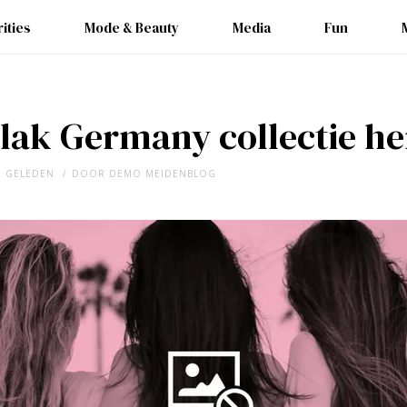
ities
Mode & Beauty
Media
Fun
lak Germany collectie he
R GELEDEN
DOOR
DEMO MEIDENBLOG