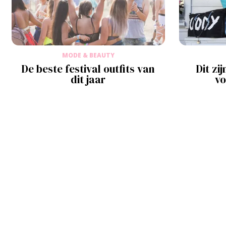
MODE & BEAUTY
De beste festival outfits van
Dit zi
dit jaar
vo