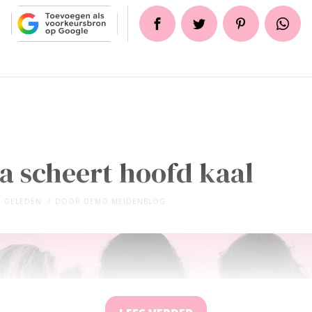
a scheert hoofd kaal
R GELEDEN
DOOR
DEMO MEIDENBLOG