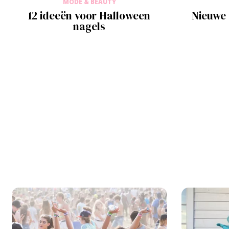
MODE & BEAUTY
12 ideeën voor Halloween
Nieuwe 
nagels