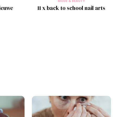
MODE & BEAUTY
nieuwe
11 x back to school nail arts