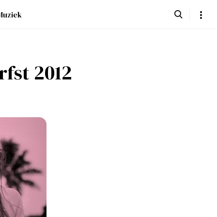
Muziek
rfst 2012