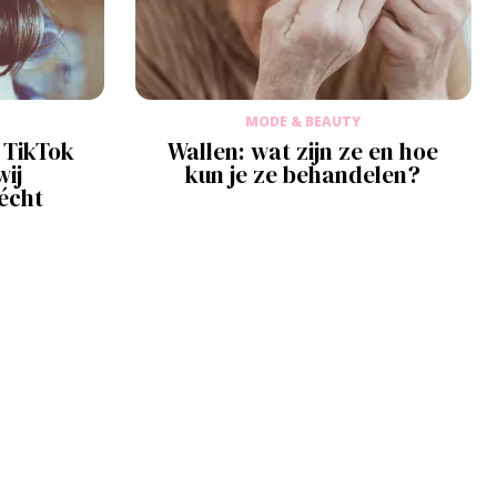
MODE & BEAUTY
 TikTok
Wallen: wat zijn ze en hoe
wij
kun je ze behandelen?
écht