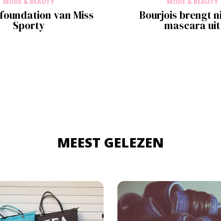
MODE & BEAUTY
MODE & BEAUTY
foundation van Miss
Bourjois brengt 
Sporty
mascara uit
MEEST GELEZEN