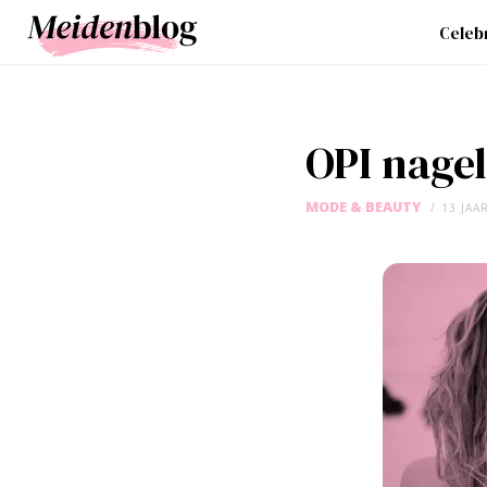
Celebr
OPI nagel
MODE & BEAUTY
13 JAA