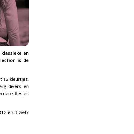
 klassieke en
lection is de
 12 kleurtjes.
 erg divers en
erdere flesjes
12 eruit ziet?