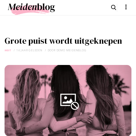
Grote puist wordt uitgeknepen
HOT
14 JAAR GELEDEN
DOOR
DEMO MEIDENBLOG