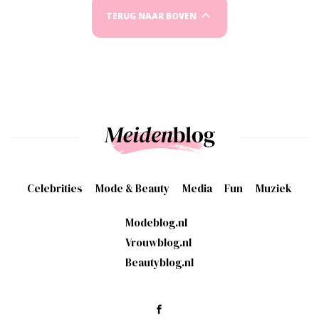
TERUG NAAR BOVEN
Celebrities
Mode & Beauty
Media
Fun
Muziek
Modeblog.nl
Vrouwblog.nl
Beautyblog.nl