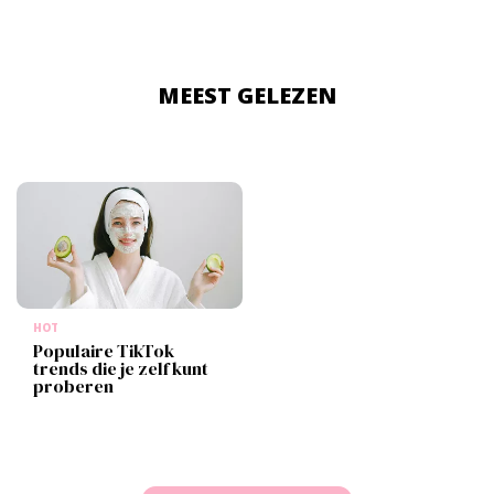
MEEST GELEZEN
HOT
Populaire TikTok
trends die je zelf kunt
proberen