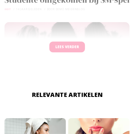
HOT
14 JAAR GELEDEN
DOOR
DEMO MEIDENBLOG
LEES VERDER
RELEVANTE ARTIKELEN