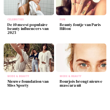
CELEBRITIES
FUN
De 10 meest populaire
Beauty foutje van Paris
beauty influencers van
Hilton
2025
MODE & BEAUTY
MODE & BEAUTY
Nieuwe foundation van
Bourjois brengt nieuwe
Miss Sporty
mascara uit