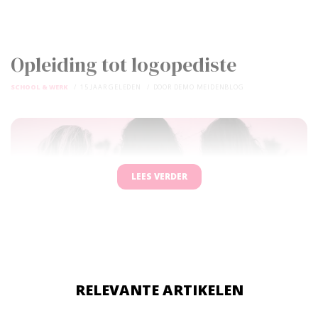
Opleiding tot logopediste
SCHOOL & WERK
15 JAAR GELEDEN
DOOR
DEMO MEIDENBLOG
LEES VERDER
RELEVANTE ARTIKELEN