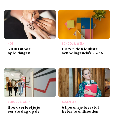
HOT
SCHOOL & WERK
5 HBO mode
Dit zijn de 8 leukste
opleidingen
schoolagenda's 25/26
SCHOOL & WERK
ALGEMEEN
Hoe overleef je je
6 tips om je leerstof
eerste dag op de
beter te onthouden