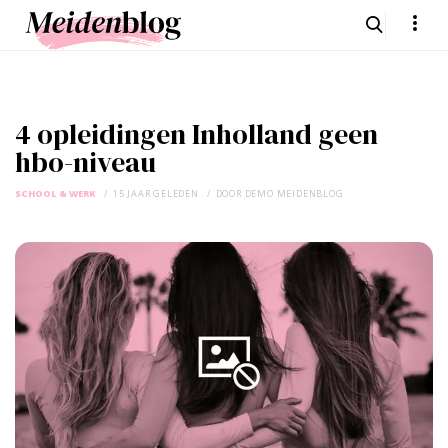
4 opleidingen Inholland geen
hbo-niveau
SCHOOL & WERK
15 JAAR GELEDEN
DOOR
DEMO MEIDENBLOG