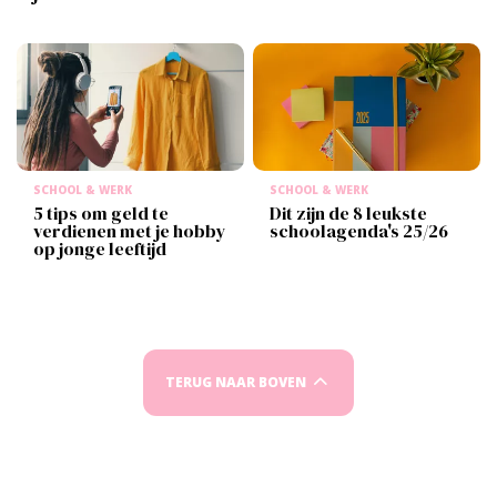
SCHOOL & WERK
SCHOOL & WERK
5 tips om geld te
Dit zijn de 8 leukste
verdienen met je hobby
schoolagenda's 25/26
op jonge leeftijd
TERUG NAAR BOVEN