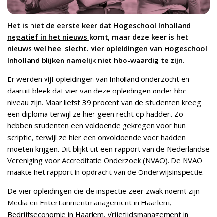
Het is niet de eerste keer dat Hogeschool Inholland
negatief in het nieuws
komt, maar deze keer is het
nieuws wel heel slecht. Vier opleidingen van Hogeschool
Inholland blijken namelijk niet hbo-waardig te zijn.
Er werden vijf opleidingen van Inholland onderzocht en
daaruit bleek dat vier van deze opleidingen onder hbo-
niveau zijn. Maar liefst 39 procent van de studenten kreeg
een diploma terwijl ze hier geen recht op hadden. Zo
hebben studenten een voldoende gekregen voor hun
scriptie, terwijl ze hier een onvoldoende voor hadden
moeten krijgen. Dit blijkt uit een rapport van de Nederlandse
Vereniging voor Accreditatie Onderzoek (NVAO). De NVAO
maakte het rapport in opdracht van de Onderwijsinspectie.
De vier opleidingen die de inspectie zeer zwak noemt zijn
Media en Entertainmentmanagement in Haarlem,
Bedrijfseconomie in Haarlem, Vrijetijdsmanagement in