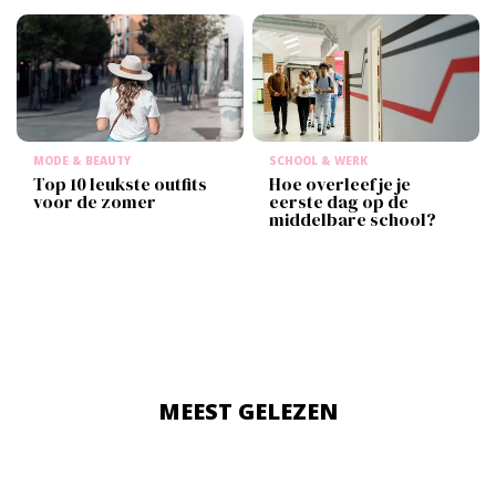
MODE & BEAUTY
SCHOOL & WERK
Top 10 leukste outfits
Hoe overleef je je
voor de zomer
eerste dag op de
middelbare school?
MEEST GELEZEN