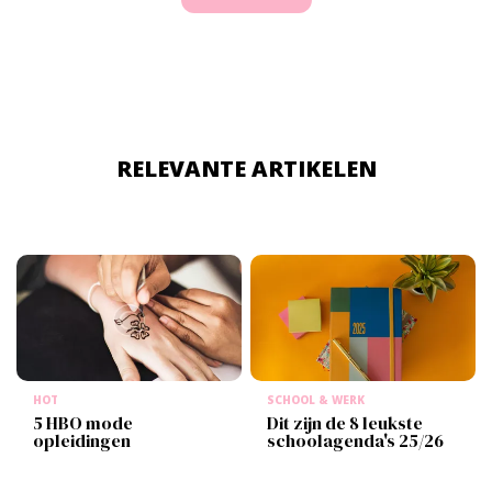
RELEVANTE ARTIKELEN
HOT
SCHOOL & WERK
5 HBO mode
Dit zijn de 8 leukste
opleidingen
schoolagenda's 25/26