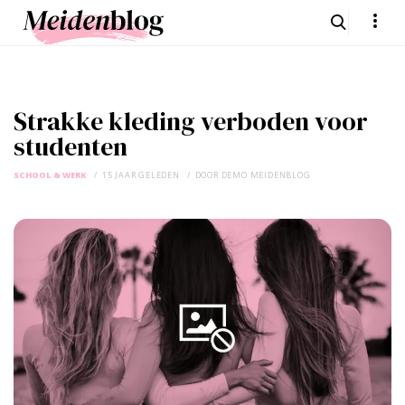
Strakke kleding verboden voor
studenten
SCHOOL & WERK
15 JAAR GELEDEN
DOOR
DEMO MEIDENBLOG