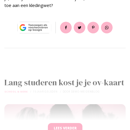
toe aan een kledingwet?
Lang studeren kost je je ov-kaart
SCHOOL & WERK
15 JAAR GELEDEN
DOOR
DEMO MEIDENBLOG
LEES VERDER