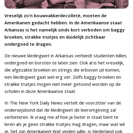
Vreselijk zo’n bouwvakkerdecolleté, moeten de
Amerikanen gedacht hebben. In de Amerikaanse staat
Arkansas is het namelijk sinds kort verboden om baggy
broeken, strakke truitjes en duidelijk zichtbaar
ondergoed te dragen.
De nieuwe kledingwet in Arkansas verbiedt studenten billen,
ondergoed en borsten te laten zien. Ook al is het vreselijk,
die afgezakte broeken en strings die erboven uit komen,
een kledingwet gaat wel erg ver. Zelfs baggy broeken en
strakke truitjes mogen niet meer getoond worden op de
scholen in deze Amerikaanse staat.
In The New York Daily News vertelt de voorzitter van de
onderwijsbond dat de kledingwet de leeromgeving zal
verbeteren. Ik vraag me af hoe je beter in staat bent te
leren als je geen strakke truitjes mag dragen, maar wat wil
je, het zijn Amerikanen! Wat vinden jullie, is Nederland ook