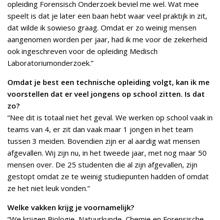
opleiding Forensisch Onderzoek beviel me wel. Wat mee
speelt is dat je later een baan hebt waar veel praktijk in zit,
dat wilde ik sowieso graag. Omdat er zo weinig mensen
aangenomen worden per jaar, had ik me voor de zekerheid
ook ingeschreven voor de opleiding Medisch
Laboratoriumonderzoek.”
Omdat je best een technische opleiding volgt, kan ik me
voorstellen dat er veel jongens op school zitten. Is dat
zo?
“Nee dit is totaal niet het geval. We werken op school vaak in
teams van 4, er zit dan vaak maar 1 jongen in het team
tussen 3 meiden. Bovendien zijn er al aardig wat mensen
afgevallen. Wij zijn nu, in het tweede jaar, met nog maar 50
mensen over. De 25 studenten die al zijn afgevallen, zijn
gestopt omdat ze te weinig studiepunten hadden of omdat
ze het niet leuk vonden.”
Welke vakken krijg je voornamelijk?
“We krijgen Biologie, Natuurkunde, Chemie en Forensische