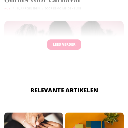
HOT
15 JAAR GELEDEN
DOOR
DEMO MEIDENBLOG
LEES VERDER
RELEVANTE ARTIKELEN