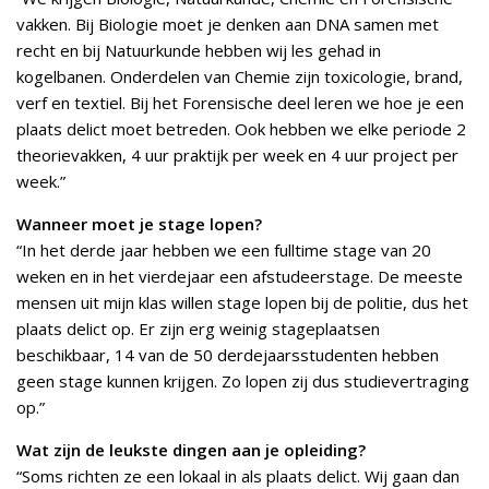
vakken. Bij Biologie moet je denken aan DNA samen met
recht en bij Natuurkunde hebben wij les gehad in
kogelbanen. Onderdelen van Chemie zijn toxicologie, brand,
verf en textiel. Bij het Forensische deel leren we hoe je een
plaats delict moet betreden. Ook hebben we elke periode 2
theorievakken, 4 uur praktijk per week en 4 uur project per
week.”
Wanneer moet je stage lopen?
“In het derde jaar hebben we een fulltime stage van 20
weken en in het vierdejaar een afstudeerstage. De meeste
mensen uit mijn klas willen stage lopen bij de politie, dus het
plaats delict op. Er zijn erg weinig stageplaatsen
beschikbaar, 14 van de 50 derdejaarsstudenten hebben
geen stage kunnen krijgen. Zo lopen zij dus studievertraging
op.”
Wat zijn de leukste dingen aan je opleiding?
“Soms richten ze een lokaal in als plaats delict. Wij gaan dan