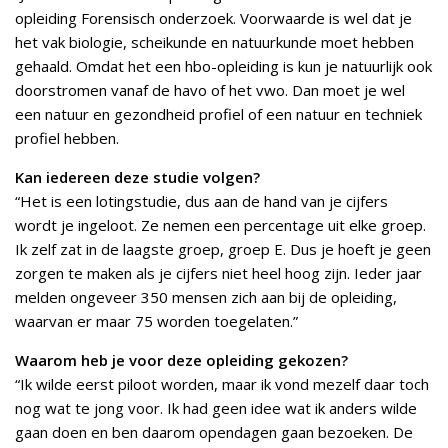
opleiding Forensisch onderzoek. Voorwaarde is wel dat je
het vak biologie, scheikunde en natuurkunde moet hebben
gehaald. Omdat het een hbo-opleiding is kun je natuurlijk ook
doorstromen vanaf de havo of het vwo. Dan moet je wel
een natuur en gezondheid profiel of een natuur en techniek
profiel hebben.
Kan iedereen deze studie volgen?
“Het is een lotingstudie, dus aan de hand van je cijfers
wordt je ingeloot. Ze nemen een percentage uit elke groep.
Ik zelf zat in de laagste groep, groep E. Dus je hoeft je geen
zorgen te maken als je cijfers niet heel hoog zijn. Ieder jaar
melden ongeveer 350 mensen zich aan bij de opleiding,
waarvan er maar 75 worden toegelaten.”
Waarom heb je voor deze opleiding gekozen?
“Ik wilde eerst piloot worden, maar ik vond mezelf daar toch
nog wat te jong voor. Ik had geen idee wat ik anders wilde
gaan doen en ben daarom opendagen gaan bezoeken. De