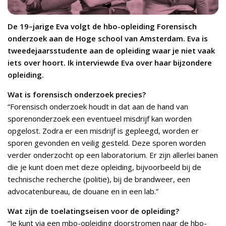
De 19–jarige Eva volgt de hbo-opleiding Forensisch
onderzoek aan de Hoge school van Amsterdam. Eva is
tweedejaarsstudente aan de opleiding waar je niet vaak
iets over hoort. Ik interviewde Eva over haar bijzondere
opleiding.
Wat is forensisch onderzoek precies?
“Forensisch onderzoek houdt in dat aan de hand van
sporenonderzoek een eventueel misdrijf kan worden
opgelost. Zodra er een misdrijf is gepleegd, worden er
sporen gevonden en veilig gesteld. Deze sporen worden
verder onderzocht op een laboratorium. Er zijn allerlei banen
die je kunt doen met deze opleiding, bijvoorbeeld bij de
technische recherche (politie), bij de brandweer, een
advocatenbureau, de douane en in een lab.”
Wat zijn de toelatingseisen voor de opleiding?
“Je kunt via een mbo-opleiding doorstromen naar de hbo-