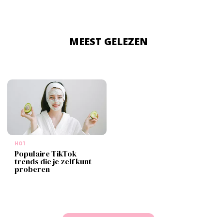
MEEST GELEZEN
HOT
Populaire TikTok
trends die je zelf kunt
proberen