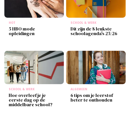
HOT
SCHOOL & WERK
5 HBO mode
Dit zijn de 8 leukste
opleidingen
schoolagenda's 25/26
SCHOOL & WERK
ALGEMEEN
Hoe overleef je je
6 tips om je leerstof
eerste dag op de
beter te onthouden
middelbare school?