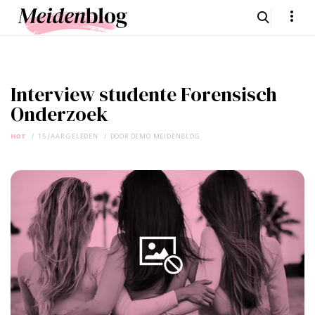
Interview studente Forensisch
Onderzoek
HOT
15 JAAR GELEDEN
DOOR
DEMO MEIDENBLOG