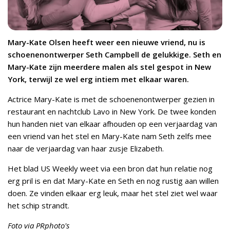
Mary-Kate Olsen heeft weer een nieuwe vriend, nu is
schoenenontwerper Seth Campbell de gelukkige. Seth en
Mary-Kate zijn meerdere malen als stel gespot in New
York, terwijl ze wel erg intiem met elkaar waren.
Actrice Mary-Kate is met de schoenenontwerper gezien in
restaurant en nachtclub Lavo in New York. De twee konden
hun handen niet van elkaar afhouden op een verjaardag van
een vriend van het stel en Mary-Kate nam Seth zelfs mee
naar de verjaardag van haar zusje Elizabeth.
Het blad US Weekly weet via een bron dat hun relatie nog
erg pril is en dat Mary-Kate en Seth en nog rustig aan willen
doen. Ze vinden elkaar erg leuk, maar het stel ziet wel waar
het schip strandt.
Foto via PRphoto's