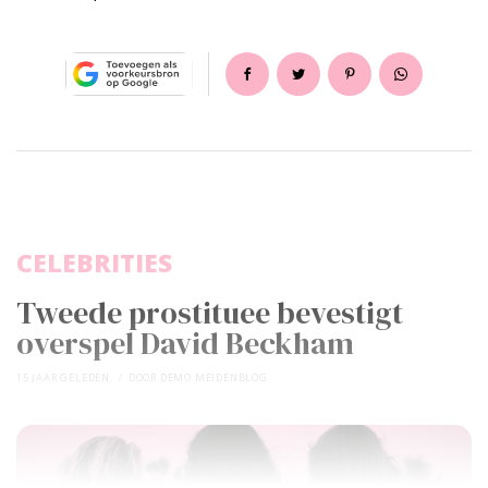
CELEBRITIES
Tweede prostituee bevestigt
overspel David Beckham
15 JAAR GELEDEN
DOOR
DEMO MEIDENBLOG