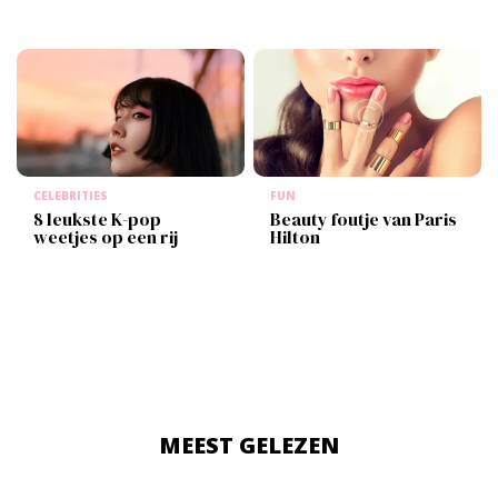
CELEBRITIES
FUN
8 leukste K-pop
Beauty foutje van Paris
weetjes op een rij
Hilton
MEEST GELEZEN