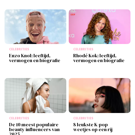
CELEBRITIES
CELEBRITIES
Enzo Knol: leeftijd,
Rhodé Kok: leeftijd,
vermogen en biografie
vermogen en biografie
CELEBRITIES
CELEBRITIES
De 10 meest populaire
8 leukste K-pop
beauty influencers van
weetjes op een rij
2025