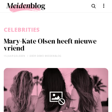
CELEBRITIES
Mary-Kate Olsen heeft nieuwe
vriend
15 JAAR GELEDEN
DOOR
DEMO MEIDENBLOG