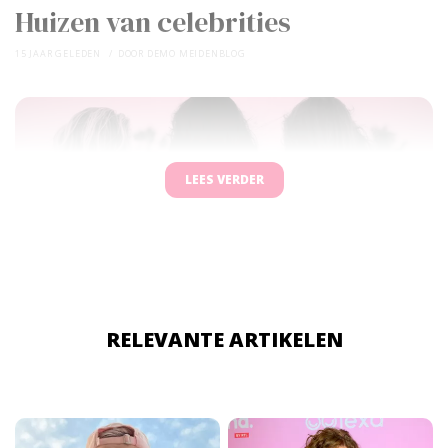
Huizen van celebrities
15 JAAR GELEDEN
DOOR
DEMO MEIDENBLOG
LEES VERDER
RELEVANTE ARTIKELEN