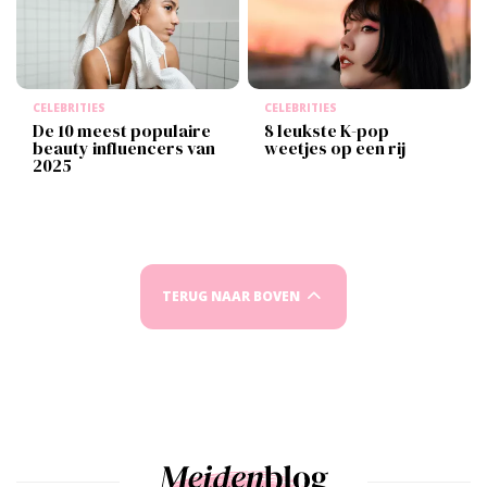
CELEBRITIES
CELEBRITIES
De 10 meest populaire
8 leukste K-pop
beauty influencers van
weetjes op een rij
2025
TERUG NAAR BOVEN