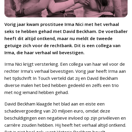
Vorig jaar kwam prostituee Irma Nici met het verhaal
seks te hebben gehad met David Beckham. De voetballer
heeft dit altijd ontkend, maar nu meldt de tweede
getuige zich voor de rechtbank. Dit is een collega van
Irma, die haar verhaal wil bevestigen.
Irma Nici krijgt versterking. Een collega van haar wil voor de
rechter Irma’s verhaal bevestigen. Vorig jaar heeft Irma aan
het tijdschrift In Touch verteld dat zij en David Beckham
diverse malen het bed hebben gedeeld en zelfs een trio
met nog iemand hebben gehad.
David Beckham klaagde het blad aan en eiste een
schadevergoeding van 20 miljoen euro, omdat deze
beschuldigingen een negatieve invloed op zijn privéleven en
carrière zouden hebben. Hij heeft het verhaal altijd ontkend.