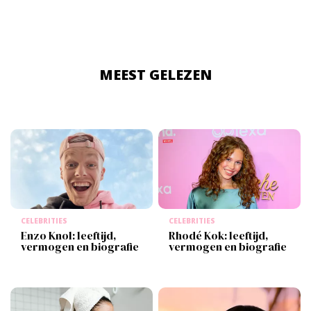
MEEST GELEZEN
CELEBRITIES
CELEBRITIES
Enzo Knol: leeftijd,
Rhodé Kok: leeftijd,
vermogen en biografie
vermogen en biografie