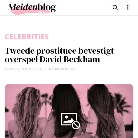
CELEBRITIES
Tweede prostituee bevestigt
overspel David Beckham
15 JAAR GELEDEN
DOOR
DEMO MEIDENBLOG