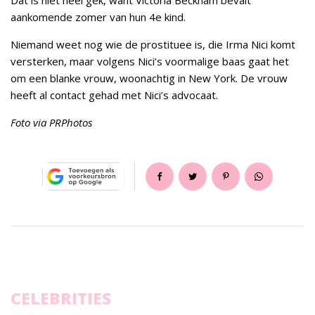
Dat is niet heel gek, want Victoria Beckham bevalt
aankomende zomer van hun 4e kind.
Niemand weet nog wie de prostituee is, die Irma Nici komt
versterken, maar volgens Nici’s voormalige baas gaat het
om een blanke vrouw, woonachtig in New York. De vrouw
heeft al contact gehad met Nici’s advocaat.
Foto via PRPhotos
CELEBRITIES