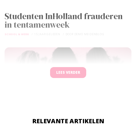
Studenten InHolland frauderen
in tentamenweek
SCHOOL & WERK
15 JAAR GELEDEN
DOOR
DEMO MEIDENBLOG
LEES VERDER
RELEVANTE ARTIKELEN