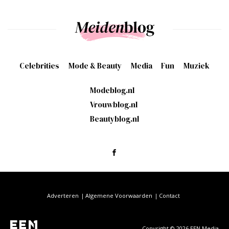
Celebrities
Mode & Beauty
Media
Fun
Muziek
Modeblog.nl
Vrouwblog.nl
Beautyblog.nl
Adverteren
Algemene Voorwaarden
Contact
Copyright © 2026 EEN Media