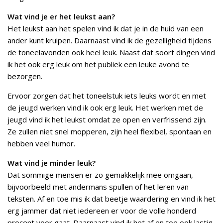
Wat vind je er het leukst aan?
Het leukst aan het spelen vind ik dat je in de huid van een
ander kunt kruipen. Daarnaast vind ik de gezelligheid tijdens
de toneelavonden ook heel leuk. Naast dat soort dingen vind
ik het ook erg leuk om het publiek een leuke avond te
bezorgen.
Ervoor zorgen dat het toneelstuk iets leuks wordt en met
de jeugd werken vind ik ook erg leuk. Het werken met de
jeugd vind ik het leukst omdat ze open en verfrissend zijn.
Ze zullen niet snel mopperen, zijn heel flexibel, spontaan en
hebben veel humor.
Wat vind je minder leuk?
Dat sommige mensen er zo gemakkelijk mee omgaan,
bijvoorbeeld met andermans spullen of het leren van
teksten. Af en toe mis ik dat beetje waardering en vind ik het
erg jammer dat niet iedereen er voor de volle honderd
procent voor gaat. Daarnaast vind ik het af en toe ook lastig