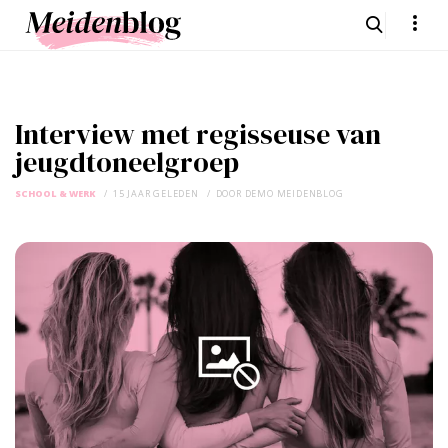
Interview met regisseuse van
jeugdtoneelgroep
SCHOOL & WERK
15 JAAR GELEDEN
DOOR
DEMO MEIDENBLOG