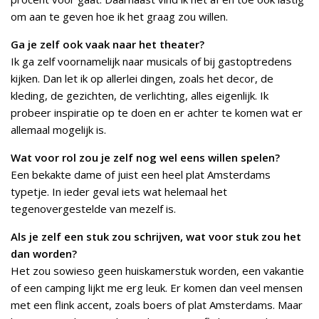
om aan te geven hoe ik het graag zou willen.
Ga je zelf ook vaak naar het theater?
Ik ga zelf voornamelijk naar musicals of bij gastoptredens
kijken. Dan let ik op allerlei dingen, zoals het decor, de
kleding, de gezichten, de verlichting, alles eigenlijk. Ik
probeer inspiratie op te doen en er achter te komen wat er
allemaal mogelijk is.
Wat voor rol zou je zelf nog wel eens willen spelen?
Een bekakte dame of juist een heel plat Amsterdams
typetje. In ieder geval iets wat helemaal het
tegenovergestelde van mezelf is.
Als je zelf een stuk zou schrijven, wat voor stuk zou het
dan worden?
Het zou sowieso geen huiskamerstuk worden, een vakantie
of een camping lijkt me erg leuk. Er komen dan veel mensen
met een flink accent, zoals boers of plat Amsterdams. Maar