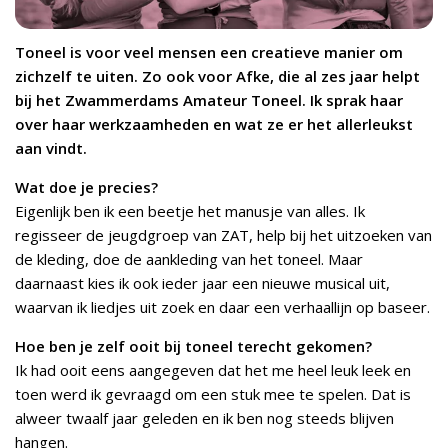
Toneel is voor veel mensen een creatieve manier om
zichzelf te uiten. Zo ook voor Afke, die al zes jaar helpt
bij het Zwammerdams Amateur Toneel. Ik sprak haar
over haar werkzaamheden en wat ze er het allerleukst
aan vindt.
Wat doe je precies?
Eigenlijk ben ik een beetje het manusje van alles. Ik
regisseer de jeugdgroep van ZAT, help bij het uitzoeken van
de kleding, doe de aankleding van het toneel. Maar
daarnaast kies ik ook ieder jaar een nieuwe musical uit,
waarvan ik liedjes uit zoek en daar een verhaallijn op baseer.
Hoe ben je zelf ooit bij toneel terecht gekomen?
Ik had ooit eens aangegeven dat het me heel leuk leek en
toen werd ik gevraagd om een stuk mee te spelen. Dat is
alweer twaalf jaar geleden en ik ben nog steeds blijven
hangen.