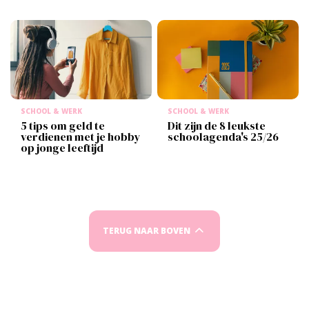
SCHOOL & WERK
SCHOOL & WERK
5 tips om geld te
Dit zijn de 8 leukste
verdienen met je hobby
schoolagenda's 25/26
op jonge leeftijd
TERUG NAAR BOVEN