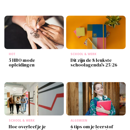
HOT
SCHOOL & WERK
5 HBO mode
Dit zijn de 8 leukste
opleidingen
schoolagenda's 25/26
SCHOOL & WERK
ALGEMEEN
Hoe overleef je je
6 tips om je leerstof