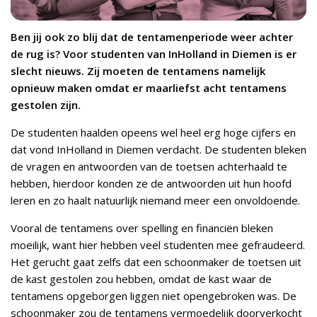
Ben jij ook zo blij dat de tentamenperiode weer achter
de rug is? Voor studenten van InHolland in Diemen is er
slecht nieuws. Zij moeten de tentamens namelijk
opnieuw maken omdat er maarliefst acht tentamens
gestolen zijn.
De studenten haalden opeens wel heel erg hoge cijfers en
dat vond InHolland in Diemen verdacht. De studenten bleken
de vragen en antwoorden van de toetsen achterhaald te
hebben, hierdoor konden ze de antwoorden uit hun hoofd
leren en zo haalt natuurlijk niemand meer een onvoldoende.
Vooral de tentamens over spelling en financiën bleken
moeilijk, want hier hebben veel studenten mee gefraudeerd.
Het gerucht gaat zelfs dat een schoonmaker de toetsen uit
de kast gestolen zou hebben, omdat de kast waar de
tentamens opgeborgen liggen niet opengebroken was. De
schoonmaker zou de tentamens vermoedelijk doorverkocht