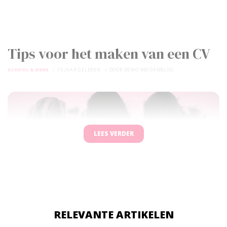
Tips voor het maken van een CV
SCHOOL & WERK
15 JAAR GELEDEN
DOOR
DEMO MEIDENBLOG
LEES VERDER
RELEVANTE ARTIKELEN