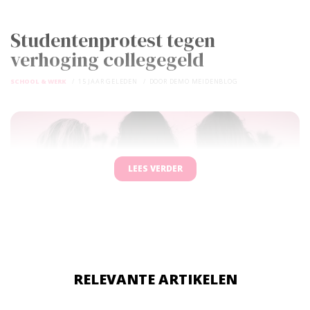
Studentenprotest tegen
verhoging collegegeld
SCHOOL & WERK
15 JAAR GELEDEN
DOOR
DEMO MEIDENBLOG
LEES VERDER
RELEVANTE ARTIKELEN