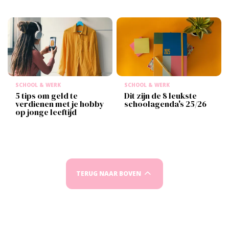
SCHOOL & WERK
SCHOOL & WERK
5 tips om geld te
Dit zijn de 8 leukste
verdienen met je hobby
schoolagenda's 25/26
op jonge leeftijd
TERUG NAAR BOVEN