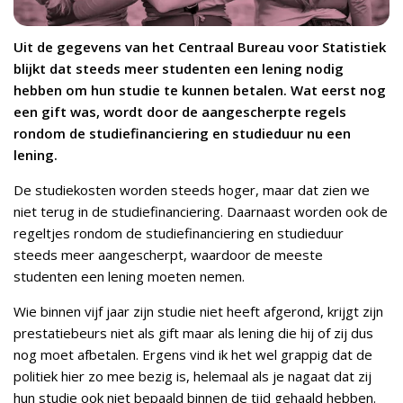
Uit de gegevens van het Centraal Bureau voor Statistiek
blijkt dat steeds meer studenten een lening nodig
hebben om hun studie te kunnen betalen. Wat eerst nog
een gift was, wordt door de aangescherpte regels
rondom de studiefinanciering en studieduur nu een
lening.
De studiekosten worden steeds hoger, maar dat zien we
niet terug in de studiefinanciering. Daarnaast worden ook de
regeltjes rondom de studiefinanciering en studieduur
steeds meer aangescherpt, waardoor de meeste
studenten een lening moeten nemen.
Wie binnen vijf jaar zijn studie niet heeft afgerond, krijgt zijn
prestatiebeurs niet als gift maar als lening die hij of zij dus
nog moet afbetalen. Ergens vind ik het wel grappig dat de
politiek hier zo mee bezig is, helemaal als je nagaat dat zij
hun studie ook niet bepaald binnen de tijd gehaald hebben.