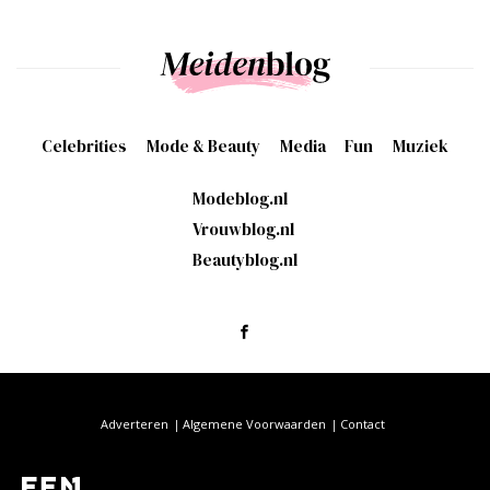
Celebrities
Mode & Beauty
Media
Fun
Muziek
Modeblog.nl
Vrouwblog.nl
Beautyblog.nl
Adverteren
Algemene Voorwaarden
Contact