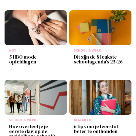
HOT
SCHOOL & WERK
5 HBO mode
Dit zijn de 8 leukste
opleidingen
schoolagenda's 25/26
SCHOOL & WERK
ALGEMEEN
Hoe overleef je je
6 tips om je leerstof
eerste dag op de
beter te onthouden
middelbare school?