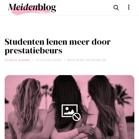
Studenten lenen meer door
prestatiebeurs
SCHOOL & WERK
15 JAAR GELEDEN
DOOR
DEMO MEIDENBLOG