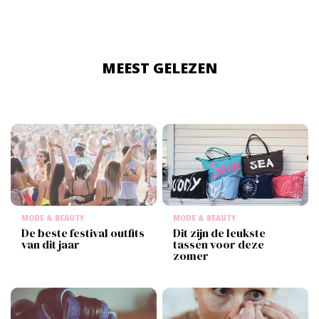
MEEST GELEZEN
MODE & BEAUTY
MODE & BEAUTY
De beste festival outfits
Dit zijn de leukste
van dit jaar
tassen voor deze
zomer