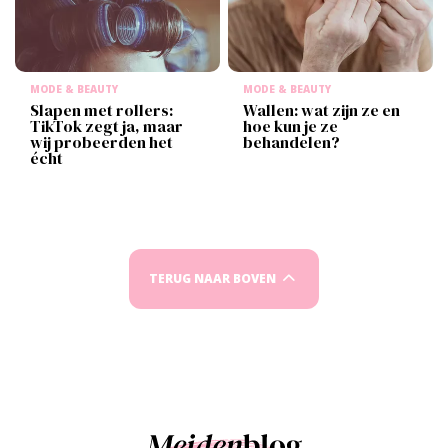
MODE & BEAUTY
MODE & BEAUTY
Slapen met rollers:
Wallen: wat zijn ze en
TikTok zegt ja, maar
hoe kun je ze
wij probeerden het
behandelen?
écht
TERUG NAAR BOVEN