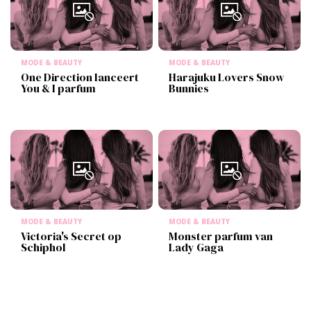
MODE & BEAUTY
MODE & BEAUTY
One Direction lanceert
Harajuku Lovers Snow
You & I parfum
Bunnies
MODE & BEAUTY
MODE & BEAUTY
Victoria's Secret op
Monster parfum van
Schiphol
Lady Gaga