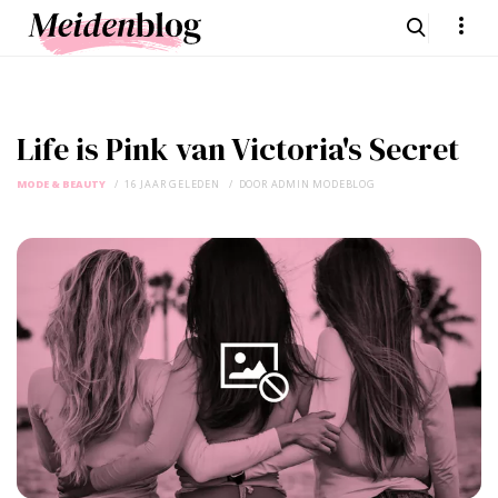
Life is Pink van Victoria's Secret
MODE & BEAUTY
16 JAAR GELEDEN
DOOR
ADMIN MODEBLOG