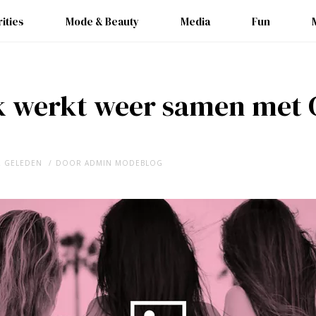
ities
Mode & Beauty
Media
Fun
 werkt weer samen met G
R GELEDEN
DOOR
ADMIN MODEBLOG