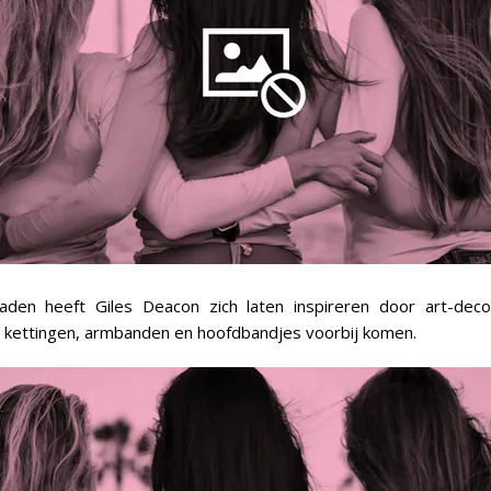
aden heeft Giles Deacon zich laten inspireren door art-dec
 kettingen, armbanden en hoofdbandjes voorbij komen.