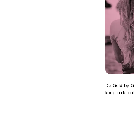
De Gold by Gi
koop in de onl