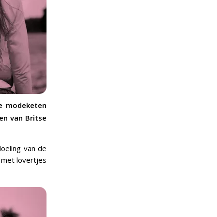
se modeketen
ken van Britse
oeling van de
l met lovertjes