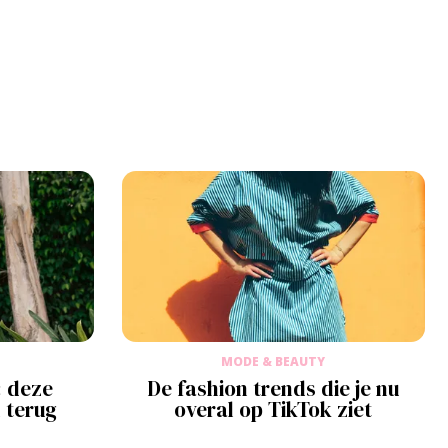
MODE & BEAUTY
 deze
De fashion trends die je nu
l terug
overal op TikTok ziet