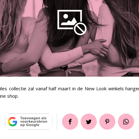
les collectie zal vanaf half maart in de New Look winkels hange
ine shop.