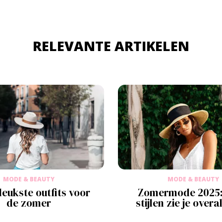
RELEVANTE ARTIKELEN
MODE & BEAUTY
MODE & BEAUTY
leukste outfits voor
Zomermode 2025:
de zomer
stijlen zie je overa