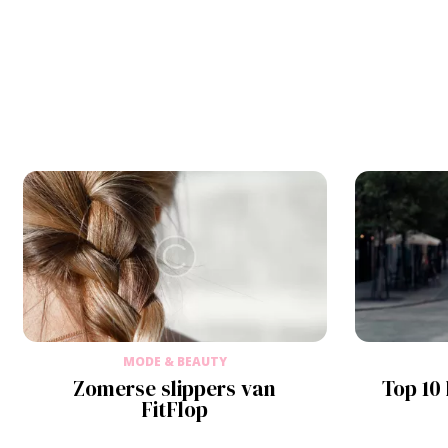
MODE & BEAUTY
Zomerse slippers van
Top 10 
FitFlop