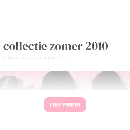
 collectie zomer 2010
R GELEDEN
DOOR
ADMIN MODEBLOG
LEES VERDER