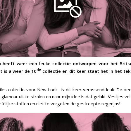
n heeft weer een leuke collectie ontworpen voor het Brit
de
t is alweer de 10
collectie en dit keer staat het in het te
les collectie voor
New Look is dit keer verassend leuk. De bed
m glamour uit te stralen en naar mijn idee is dat gelukt. Vestjes vo
liefelijke stoffen en niet te vergeten de gestreepte regenjas!