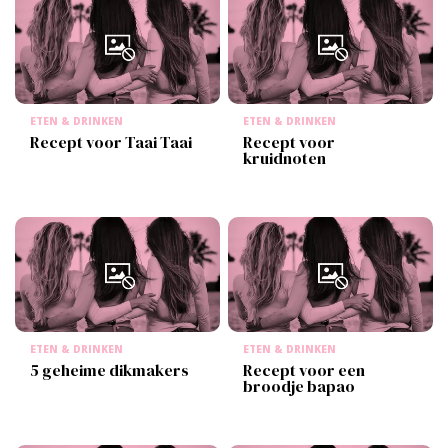
ETEN & DRINKEN
ETEN & DRINKEN
Recept voor Taai Taai
Recept voor
kruidnoten
ETEN & DRINKEN
ETEN & DRINKEN
5 geheime dikmakers
Recept voor een
broodje bapao