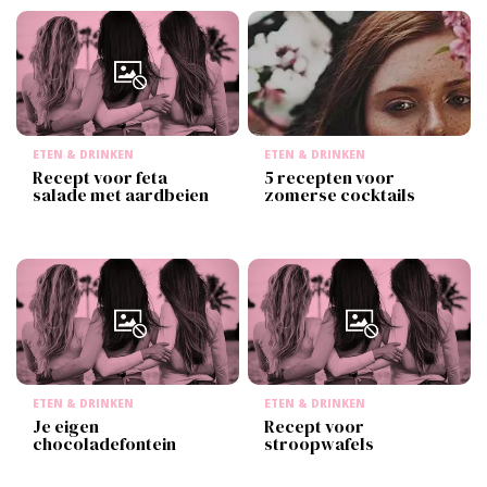
ETEN & DRINKEN
ETEN & DRINKEN
5 recepten voor
Recept voor feta
zomerse cocktails
salade met aardbeien
ETEN & DRINKEN
ETEN & DRINKEN
Je eigen
Recept voor
chocoladefontein
stroopwafels