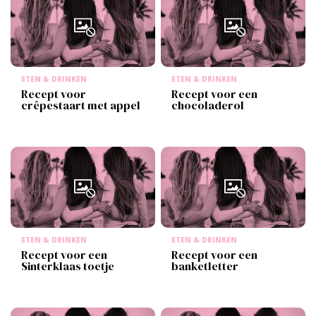
ETEN & DRINKEN
ETEN & DRINKEN
Recept voor
Recept voor een
crêpestaart met appel
chocoladerol
ETEN & DRINKEN
ETEN & DRINKEN
Recept voor een
Recept voor een
Sinterklaas toetje
banketletter