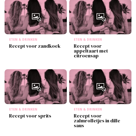
ETEN & DRINKEN
ETEN & DRINKEN
Recept voor zandkoek
Recept voor
appeltaart met
citroensap
ETEN & DRINKEN
ETEN & DRINKEN
Recept voor sprits
Recept voor
zalmrolletjes in dille
saus