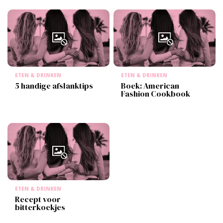
ETEN & DRINKEN
ETEN & DRINKEN
5 handige afslanktips
Boek: American
Fashion Cookbook
ETEN & DRINKEN
Recept voor
bitterkoekjes