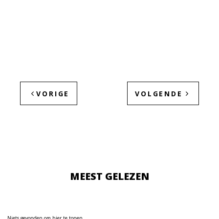
VORIGE
VOLGENDE
MEEST GELEZEN
Niets gevonden om hier te tonen.