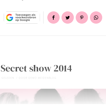
s Secret show 2014
R GELEDEN
DOOR
DEMO MEIDENBLOG