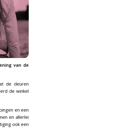
ening van de
at de deuren
erd de winkel
epingen en een
en en allerlei
tiging ook een