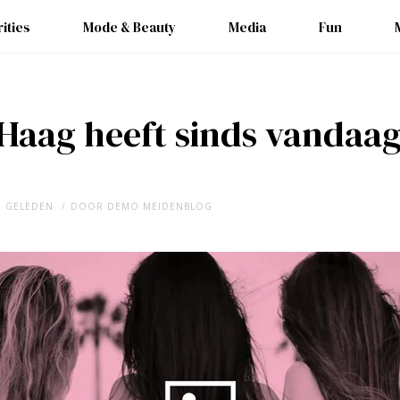
ities
Mode & Beauty
Media
Fun
Haag heeft sinds vandaag
R GELEDEN
DOOR
DEMO MEIDENBLOG