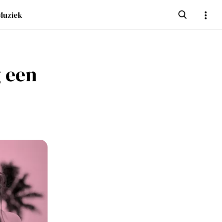
Muziek
 een