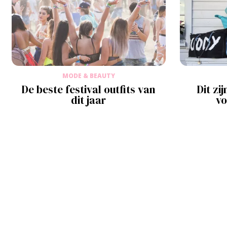
MODE & BEAUTY
De beste festival outfits van
Dit zi
dit jaar
vo