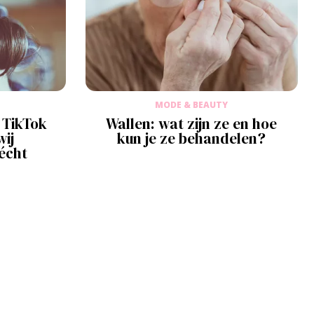
MODE & BEAUTY
 TikTok
Wallen: wat zijn ze en hoe
wij
kun je ze behandelen?
écht