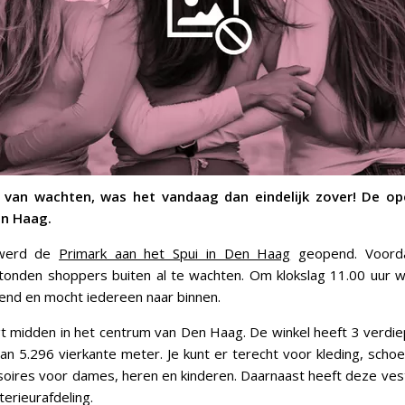
van wachten, was het vandaag dan eindelijk zover! De op
en Haag.
 werd de
Primark aan het Spui in Den Haag
geopend. Voord
tonden shoppers buiten al te wachten. Om klokslag 11.00 uur w
pend en mocht iedereen naar binnen.
gt midden in het centrum van Den Haag. De winkel heeft 3 verdi
an 5.296 vierkante meter. Je kunt er terecht voor kleding, schoen
oires voor dames, heren en kinderen. Daarnaast heeft deze ves
terieurafdeling.