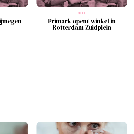
HOT
Nijmegen
Primark opent winkel in
Rotterdam Zuidplein