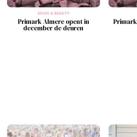
MODE & BEAUTY
Primark Almere opent in
Primark
december de deuren