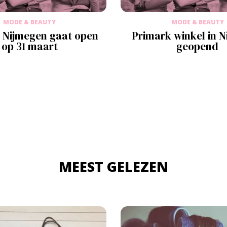
MODE & BEAUTY
MODE & BEAUTY
 Nijmegen gaat open
Primark winkel in 
op 31 maart
geopend
MEEST GELEZEN