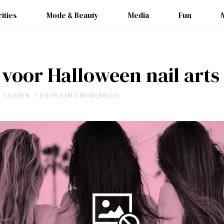
ities
Mode & Beauty
Media
Fun
 voor Halloween nail arts
R GELEDEN
DOOR
DEMO MEIDENBLOG