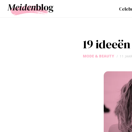
Celebr
19 ideeën
MODE & BEAUTY
11 JAA