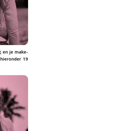
t
en je make-
 hieronder 19