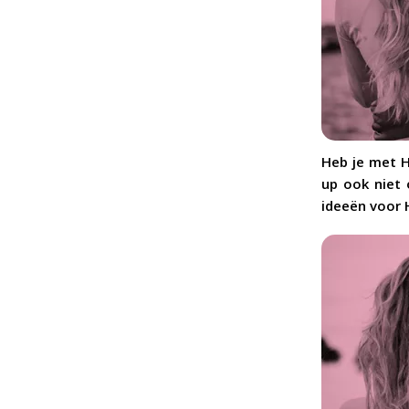
Heb je met 
up ook niet 
ideeën voor H