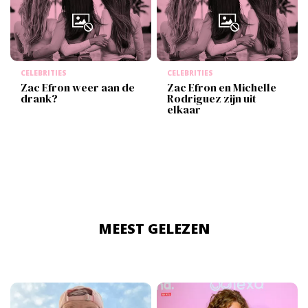
CELEBRITIES
CELEBRITIES
Zac Efron weer aan de
Zac Efron en Michelle
drank?
Rodriguez zijn uit
elkaar
MEEST GELEZEN