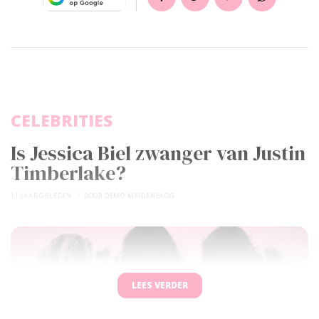
CELEBRITIES
Is Jessica Biel zwanger van Justin
Timberlake?
11 JAAR GELEDEN
DOOR
DEMO MEIDENBLOG
LEES VERDER