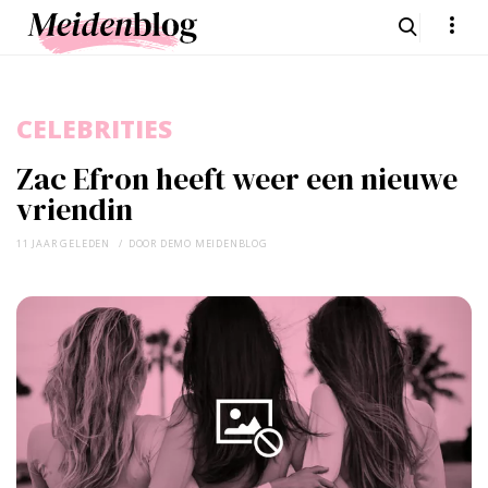
CELEBRITIES
Zac Efron heeft weer een nieuwe
vriendin
11 JAAR GELEDEN
DOOR
DEMO MEIDENBLOG