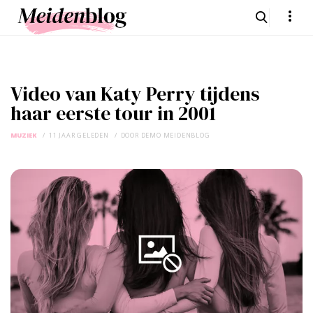
Video van Katy Perry tijdens
haar eerste tour in 2001
MUZIEK
11 JAAR GELEDEN
DOOR
DEMO MEIDENBLOG