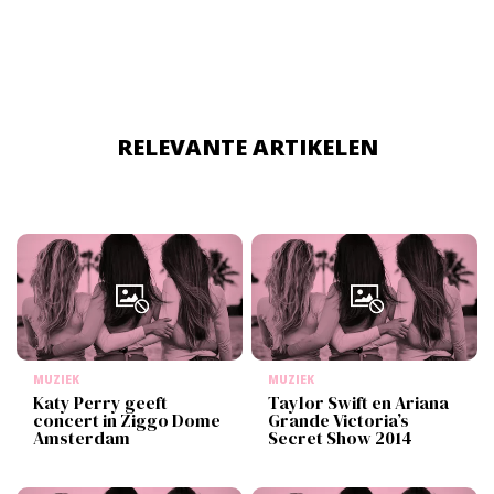
RELEVANTE ARTIKELEN
MUZIEK
MUZIEK
Katy Perry geeft
Taylor Swift en Ariana
concert in Ziggo Dome
Grande Victoria’s
Amsterdam
Secret Show 2014