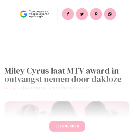
Miley Cyrus laat MTV award in
ontvangst nemen door dakloze
MUZIEK
11 JAAR GELEDEN
DOOR
DEMO MEIDENBLOG
LEES VERDER