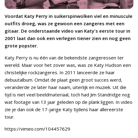
Voordat Katy Perry in suikerspinwolken viel en minuscule
outfits droeg, was ze gewoon een zangeres met een
gitaar. De onderstaande video van Katy's eerste tour in
2001 laat dan ook een verlegen tiener zien en nog geen
grote popster.
Katy Perry is nu één van de bekendste zangeressen ter
wereld. Maar voor het zover was, was ze Katy Hudson een
christelijke rockzangeres. In 2011 lanceerde ze haar
debuutalbum. Omdat de plaat geen groot succes werd,
veranderde ze later haar naam, uiterlijk en muziek. Uit die
tijd is niet veel beeldmateriaal, toch had Jim Standridge nog
wat footage van 13 jaar geleden op de plank liggen. In video
zie je dan ook de 17-jarige Katy tijdens haar allereerste
tour.
https://vimeo.com/104457629