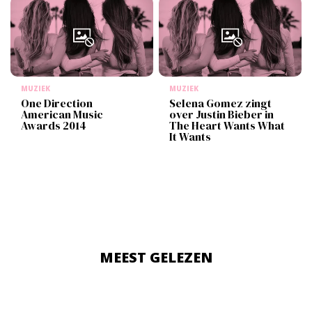
MUZIEK
MUZIEK
One Direction
Selena Gomez zingt
American Music
over Justin Bieber in
Awards 2014
The Heart Wants What
It Wants
MEEST GELEZEN