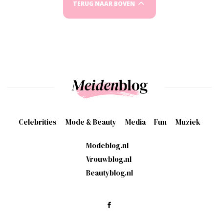
TERUG NAAR BOVEN
Celebrities
Mode & Beauty
Media
Fun
Muziek
Modeblog.nl
Vrouwblog.nl
Beautyblog.nl