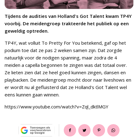
Tijdens de audities van Holland's Got Talent kwam TP4Y
voorbij. De meidengroep trakteerde het publiek op een
geweldig optreden.
TP4Y, wat volluit To Pretty For You betekend, gaf op het
podium toe dat ze pas 2 weken samen zijn. Dat zorgde
natuurlijk voor de nodigen spanning, maar zodra de 4
meiden a capella begonnen te zingen was dat totaal over.
Ze lieten zien dat ze heel goed kunnen zingen, dansen en
playbacken. De meidengroep mocht door naar liveshows en
er wordt nu al gefluisterd dat ze Holland's Got Talent wel
eens kunnen gaan winnen.
https://www.youtube.com/watch?v=Zql_dktlMGY