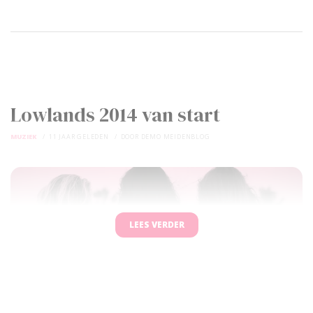
Lowlands 2014 van start
MUZIEK
11 JAAR GELEDEN
DOOR
DEMO MEIDENBLOG
LEES VERDER