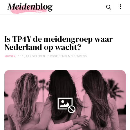
Is TP4Y de meidengroep waar
Nederland op wacht?
MUZIEK
11 JAAR GELEDEN
DOOR
DEMO MEIDENBLOG