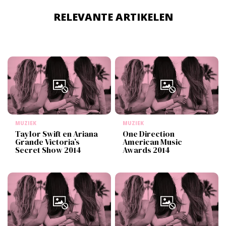
RELEVANTE ARTIKELEN
MUZIEK
MUZIEK
Taylor Swift en Ariana
One Direction
Grande Victoria’s
American Music
Secret Show 2014
Awards 2014