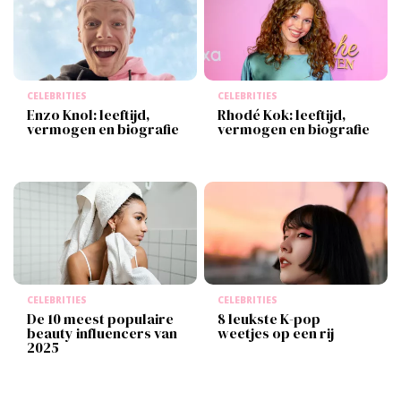
CELEBRITIES
CELEBRITIES
Enzo Knol: leeftijd,
Rhodé Kok: leeftijd,
vermogen en biografie
vermogen en biografie
CELEBRITIES
CELEBRITIES
De 10 meest populaire
8 leukste K-pop
beauty influencers van
weetjes op een rij
2025