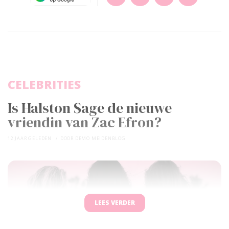
CELEBRITIES
Is Halston Sage de nieuwe
vriendin van Zac Efron?
12 JAAR GELEDEN
DOOR
DEMO MEIDENBLOG
LEES VERDER