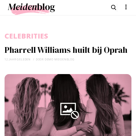
CELEBRITIES
Pharrell Williams huilt bij Oprah
12 JAAR GELEDEN
DOOR
DEMO MEIDENBLOG