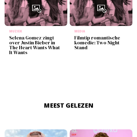
MUZIEK
MEDIA
Selena Gomez zingt
Filmtip romantische
over Justin Bieber in
komedie: Two Night
The Heart Wants What
Stand
It Wants
MEEST GELEZEN