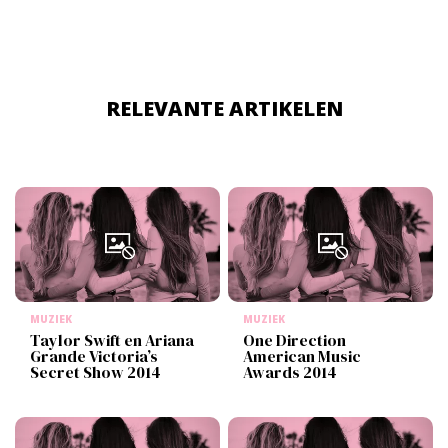
RELEVANTE ARTIKELEN
MUZIEK
MUZIEK
Taylor Swift en Ariana
One Direction
Grande Victoria’s
American Music
Secret Show 2014
Awards 2014