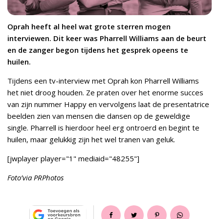
Oprah heeft al heel wat grote sterren mogen
interviewen. Dit keer was Pharrell Williams aan de beurt
en de zanger begon tijdens het gesprek opeens te
huilen.
Tijdens een tv-interview met Oprah kon Pharrell Williams
het niet droog houden. Ze praten over het enorme succes
van zijn nummer Happy en vervolgens laat de presentatrice
beelden zien van mensen die dansen op de geweldige
single. Pharrell is hierdoor heel erg ontroerd en begint te
huilen, maar gelukkig zijn het wel tranen van geluk.
[jwplayer player="1" mediaid="48255"]
Foto’via PRPhotos