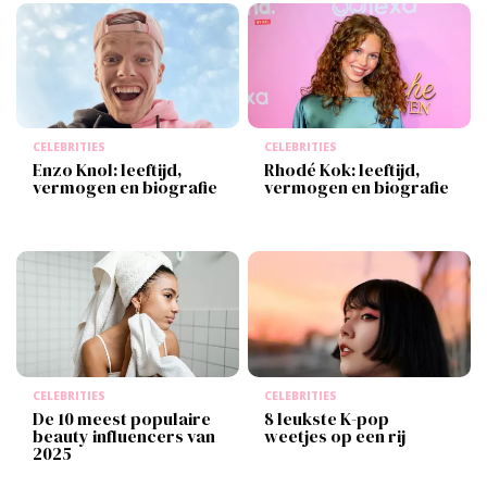
CELEBRITIES
CELEBRITIES
Enzo Knol: leeftijd,
Rhodé Kok: leeftijd,
vermogen en biografie
vermogen en biografie
CELEBRITIES
CELEBRITIES
De 10 meest populaire
8 leukste K-pop
beauty influencers van
weetjes op een rij
2025