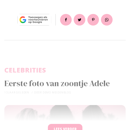
CELEBRITIES
Eerste foto van zoontje Adele
13 JAAR GELEDEN
DOOR
DEMO MEIDENBLOG
LEES VERDER