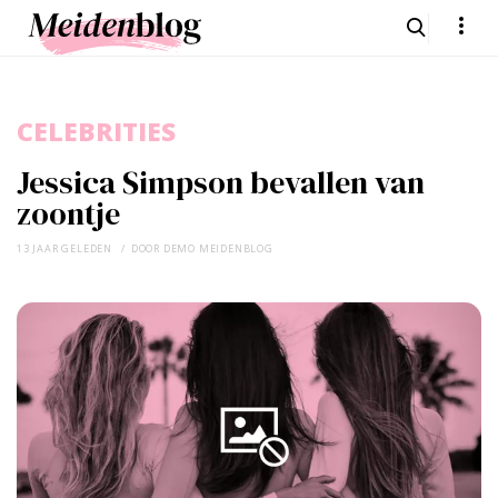
CELEBRITIES
Jessica Simpson bevallen van
zoontje
13 JAAR GELEDEN
DOOR
DEMO MEIDENBLOG