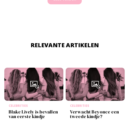
RELEVANTE ARTIKELEN
CELEBRITIES
CELEBRITIES
Blake Lively is bevallen
Verwacht Beyonce een
van eerste kindje
tweede kindje?