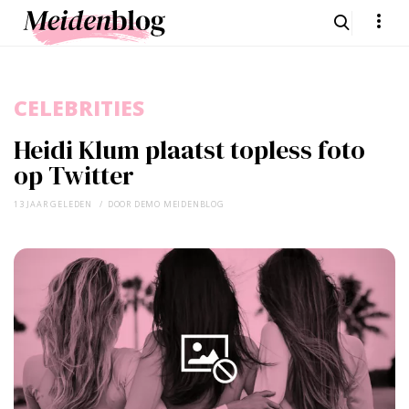
CELEBRITIES
Heidi Klum plaatst topless foto
op Twitter
13 JAAR GELEDEN
DOOR
DEMO MEIDENBLOG