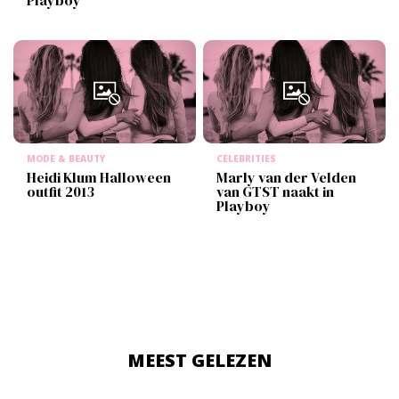
Playboy
MODE & BEAUTY
CELEBRITIES
Heidi Klum Halloween
Marly van der Velden
outfit 2013
van GTST naakt in
Playboy
MEEST GELEZEN