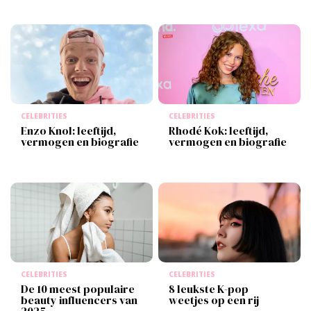
CELEBRITIES
CELEBRITIES
Enzo Knol: leeftijd,
Rhodé Kok: leeftijd,
vermogen en biografie
vermogen en biografie
CELEBRITIES
CELEBRITIES
De 10 meest populaire
8 leukste K-pop
beauty influencers van
weetjes op een rij