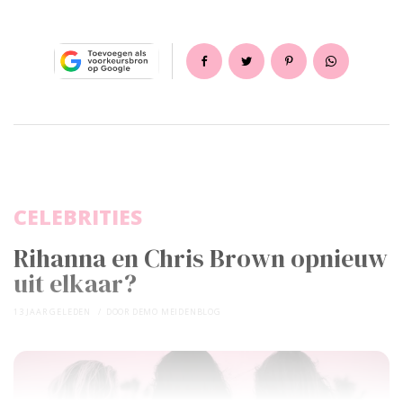
CELEBRITIES
Rihanna en Chris Brown opnieuw
uit elkaar?
13 JAAR GELEDEN
DOOR
DEMO MEIDENBLOG