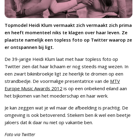
Topmodel Heidi Klum vermaakt zich vermaakt zich prima
en heeft momenteel niks te klagen over haar leven. Ze
plaatste namelijk een topless foto op Twitter waarop ze
er ontspannen bij ligt.
De 39-jarige Heidi Klum laat met haar topless foto op
Twitter zien dat haar lichaam er nog steeds mag wezen. In
een zwart bikinibroekje ligt ze heerlijk te dromen op een
strandbedje. De voormalige presentatrice van de
MTV
Europe Music Awards 2012
is op een onbekend eiland aan
het bijkomen van het moederschap en haar werk.
Je kan zeggen wat je wil maar de afbeelding is prachtig. De
omgeving is ook betoverend. Stiekem ben ik wel een beetje
jaloers dat ik daar nu niet op vakantie ben.
Foto via Twitter