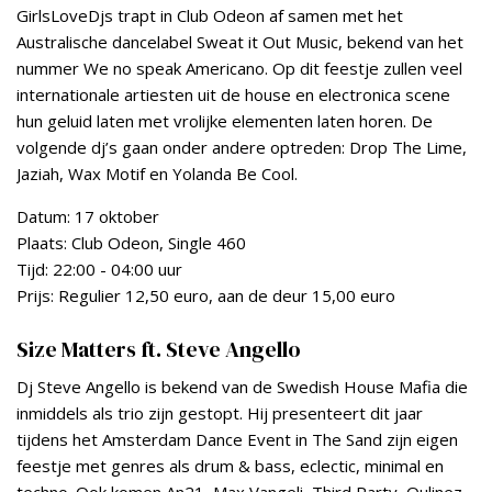
GirlsLoveDjs trapt in Club Odeon af samen met het
Australische dancelabel Sweat it Out Music, bekend van het
nummer We no speak Americano. Op dit feestje zullen veel
internationale artiesten uit de house en electronica scene
hun geluid laten met vrolijke elementen laten horen. De
volgende dj’s gaan onder andere optreden: Drop The Lime,
Jaziah, Wax Motif en Yolanda Be Cool.
Datum: 17 oktober
Plaats: Club Odeon, Single 460
Tijd: 22:00 - 04:00 uur
Prijs: Regulier 12,50 euro, aan de deur 15,00 euro
Size Matters ft. Steve Angello
Dj Steve Angello is bekend van de Swedish House Mafia die
inmiddels als trio zijn gestopt. Hij presenteert dit jaar
tijdens het Amsterdam Dance Event in The Sand zijn eigen
feestje met genres als drum & bass, eclectic, minimal en