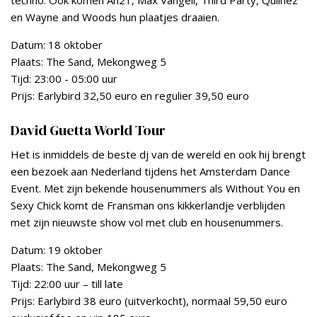
techno. Ook komen An21, Max Vangeli, Third Party, Qulinez
en Wayne and Woods hun plaatjes draaien.
Datum: 18 oktober
Plaats: The Sand, Mekongweg 5
Tijd: 23:00 - 05:00 uur
Prijs: Earlybird 32,50 euro en regulier 39,50 euro
David Guetta World Tour
Het is inmiddels de beste dj van de wereld en ook hij brengt
een bezoek aan Nederland tijdens het Amsterdam Dance
Event. Met zijn bekende housenummers als Without You en
Sexy Chick komt de Fransman ons kikkerlandje verblijden
met zijn nieuwste show vol met club en housenummers.
Datum: 19 oktober
Plaats: The Sand, Mekongweg 5
Tijd: 22:00 uur – till late
Prijs: Earlybird 38 euro (uitverkocht), normaal 59,50 euro