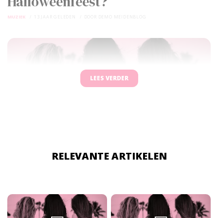
Halloweenfeest?
MUZIEK
13 JAAR GELEDEN
DOOR
DEMO MEIDENBLOG
LEES VERDER
RELEVANTE ARTIKELEN