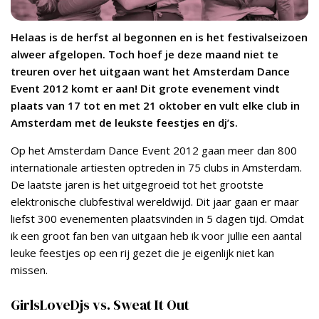
Helaas is de herfst al begonnen en is het festivalseizoen
alweer afgelopen. Toch hoef je deze maand niet te
treuren over het uitgaan want het Amsterdam Dance
Event 2012 komt er aan! Dit grote evenement vindt
plaats van 17 tot en met 21 oktober en vult elke club in
Amsterdam met de leukste feestjes en dj’s.
Op het Amsterdam Dance Event 2012 gaan meer dan 800
internationale artiesten optreden in 75 clubs in Amsterdam.
De laatste jaren is het uitgegroeid tot het grootste
elektronische clubfestival wereldwijd. Dit jaar gaan er maar
liefst 300 evenementen plaatsvinden in 5 dagen tijd. Omdat
ik een groot fan ben van uitgaan heb ik voor jullie een aantal
leuke feestjes op een rij gezet die je eigenlijk niet kan
missen.
GirlsLoveDjs vs. Sweat It Out