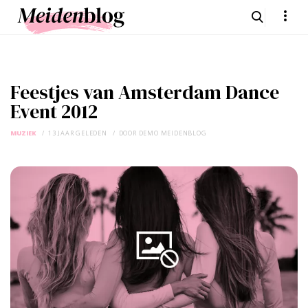
Feestjes van Amsterdam Dance
Event 2012
MUZIEK
13 JAAR GELEDEN
DOOR
DEMO MEIDENBLOG