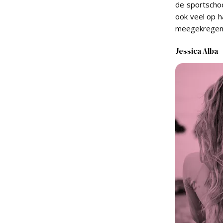
de sportschoo
ook veel op h
meegekregen
Jessica Alba