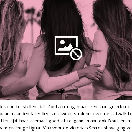
ijk voor te stellen dat Doutzen nog maar een jaar geleden be
paar maanden later liep ze alweer stralend over de catwalk bij
 Het lijkt haar allemaal goed af te gaan, maar ook Doutzen m
aar prachtige figuur. Vlak voor de Victoria’s Secret show, ging ze