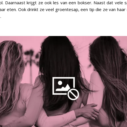
l. Daarnaast krijgt ze ook les van een bokser. Naast dat vele s
aar eten. Ook drinkt ze veel groentesap, een tip die ze van haa
.