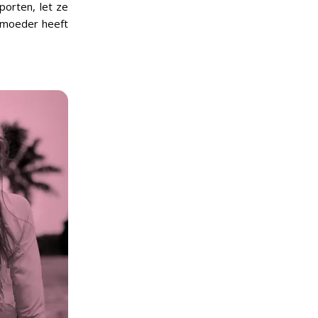
porten, let ze
r moeder heeft