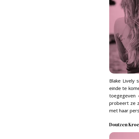
Blake Lively 
einde te kome
toegegeven 
probeert ze z
met haar pers
Doutzen Kro