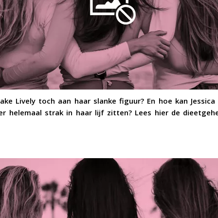
ke Lively toch aan haar slanke figuur? En hoe kan Jessica
er helemaal strak in haar lijf zitten? Lees hier de dieetge