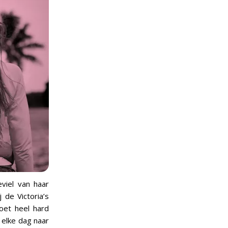
viel van haar
 de Victoria’s
oet heel hard
 elke dag naar