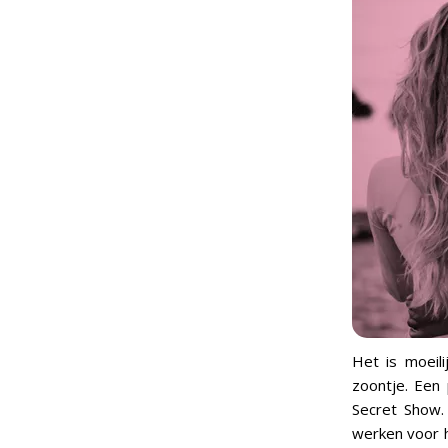
Het is moeil
zoontje. Een 
Secret Show.
werken voor h