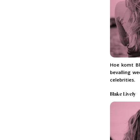
Hoe komt Bla
bevalling we
celebrities.
Blake Lively