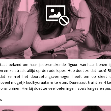
staat bekend om haar jaloersmakende figuur. Aan haar benen l
n en ze straalt altijd op de rode loper. Hoe doet ze dat toch? Bl
dat ze niet het doorzettingsvermogen heeft om op dieet t
oveel mogelijk koolhydraatarm te eten. Daarnaast traint ze 4 k
onal trainer. Hierbij doet ze veel oefeningen, zoals lunges en pu
es