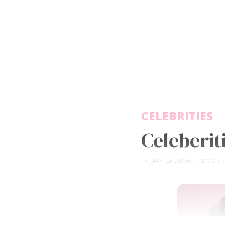
CELEBRITIES
Celeberit
14 JAAR GELEDEN
DOOR