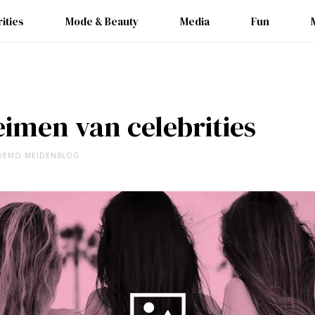
ities
Mode & Beauty
Media
Fun
imen van celebrities
DEMO MEIDENBLOG