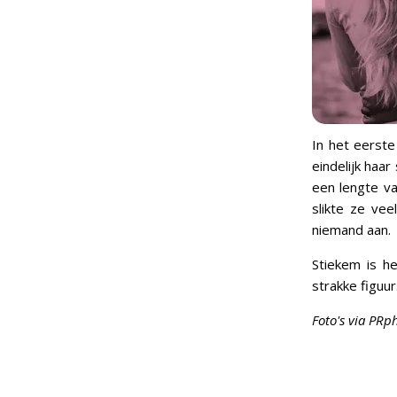
In het eerste
eindelijk haar
een lengte va
slikte ze vee
niemand aan.
Stiekem is h
strakke figuu
Foto's via PRp