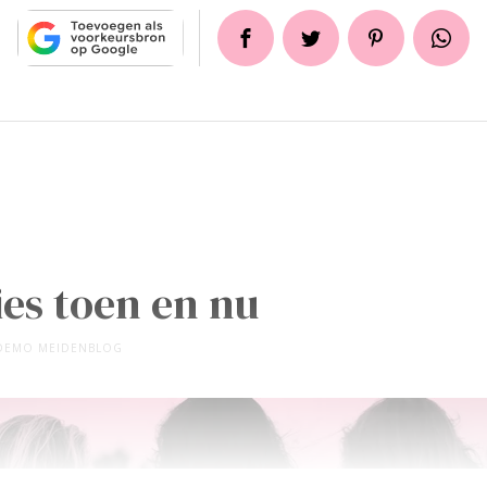
ies toen en nu
DEMO MEIDENBLOG