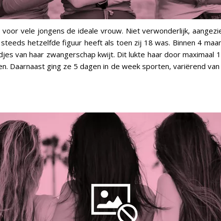
is voor vele jongens de ideale vrouw. Niet verwonderlijk, aangezie
 steeds hetzelfde figuur heeft als toen zij 18 was. Binnen 4 maan
djes van haar zwangerschap kwijt. Dit lukte haar door maximaal 1
en. Daarnaast ging ze 5 dagen in de week sporten, variërend van 