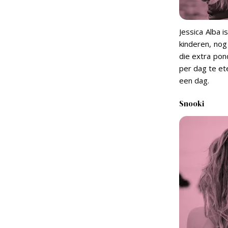
Jessica Alba 
kinderen, nog
die extra pon
per dag te et
een dag.
Snooki