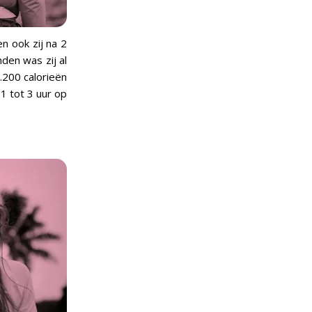
n ook zij na 2
den was zij al
.200 calorieën
1 tot 3 uur op