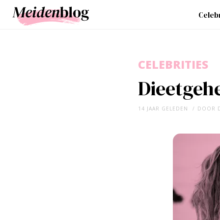
Celebr
CELEBRITIES
Dieetgehe
14 JAAR GELEDEN
DOOR