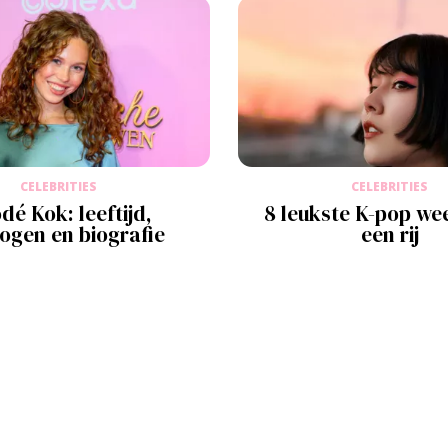
CELEBRITIES
CELEBRITIES
dé Kok: leeftijd,
8 leukste K-pop wee
ogen en biografie
een rij