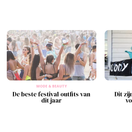
MODE & BEAUTY
De beste festival outfits van
Dit zi
dit jaar
vo