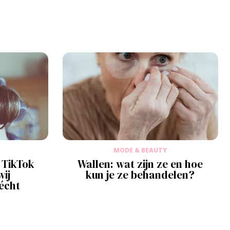
MODE & BEAUTY
 TikTok
Wallen: wat zijn ze en hoe
wij
kun je ze behandelen?
écht