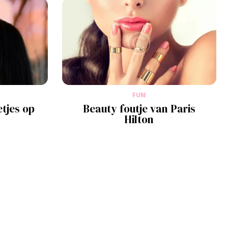
FUN
tjes op
Beauty foutje van Paris
Hilton