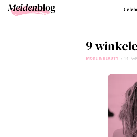
Celebr
9 winkele
MODE & BEAUTY
14 JAA