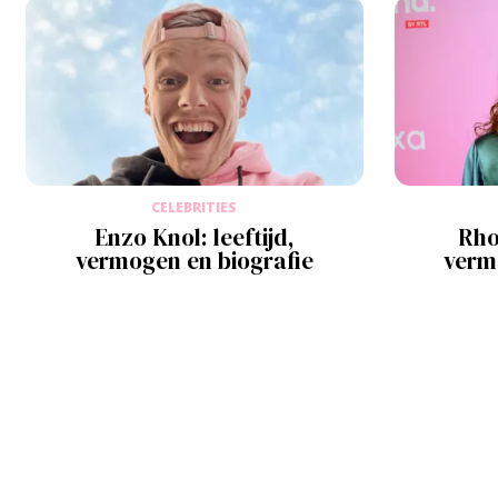
CELEBRITIES
Enzo Knol: leeftijd,
Rho
vermogen en biografie
verm