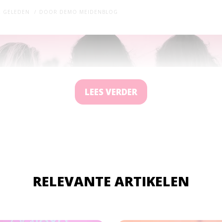
R GELEDEN
DOOR
DEMO MEIDENBLOG
LEES VERDER
RELEVANTE ARTIKELEN