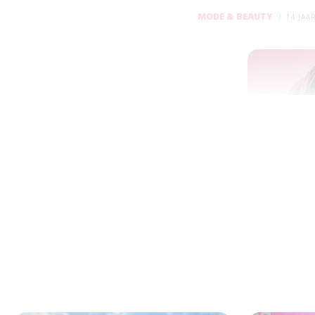
MODE & BEAUTY
14 JAA