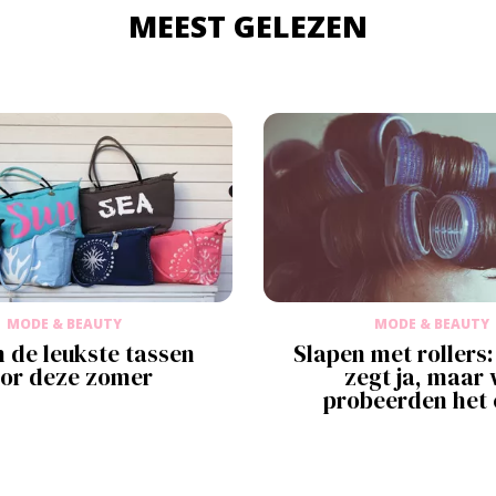
MEEST GELEZEN
MODE & BEAUTY
MODE & BEAUTY
jn de leukste tassen
Slapen met rollers:
or deze zomer
zegt ja, maar 
probeerden het 