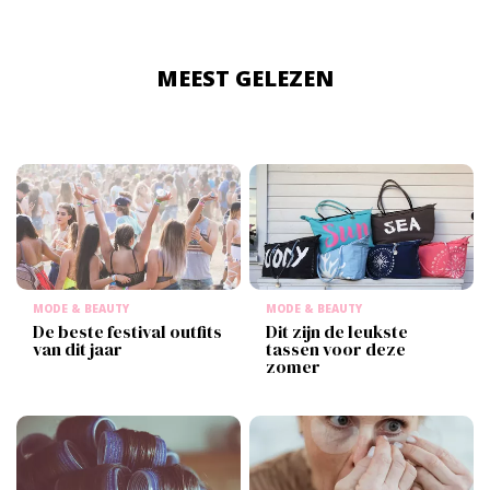
MEEST GELEZEN
MODE & BEAUTY
MODE & BEAUTY
De beste festival outfits
Dit zijn de leukste
van dit jaar
tassen voor deze
zomer