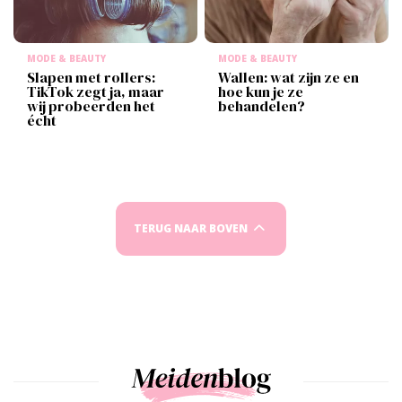
MODE & BEAUTY
MODE & BEAUTY
Slapen met rollers:
Wallen: wat zijn ze en
TikTok zegt ja, maar
hoe kun je ze
wij probeerden het
behandelen?
écht
TERUG NAAR BOVEN