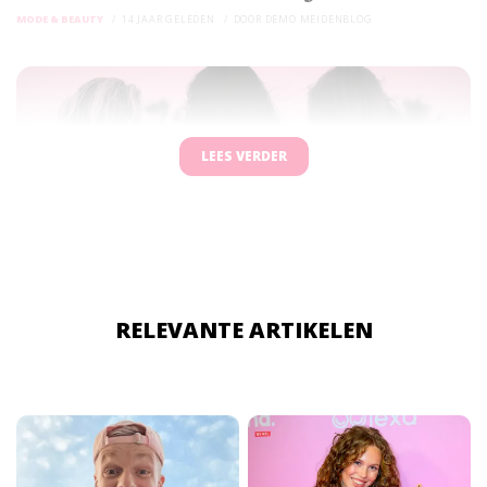
MODE & BEAUTY
14 JAAR GELEDEN
DOOR
DEMO MEIDENBLOG
LEES VERDER
RELEVANTE ARTIKELEN