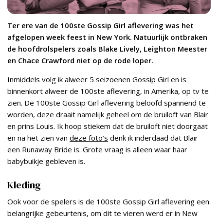
Ter ere van de 100ste Gossip Girl aflevering was het
afgelopen week feest in New York. Natuurlijk ontbraken
de hoofdrolspelers zoals Blake Lively, Leighton Meester
en Chace Crawford niet op de rode loper.
Inmiddels volg ik alweer 5 seizoenen Gossip Girl en is
binnenkort alweer de 100ste aflevering, in Amerika, op tv te
zien. De 100ste Gossip Girl aflevering beloofd spannend te
worden, deze draait namelijk geheel om de bruiloft van Blair
en prins Louis. Ik hoop stiekem dat de bruiloft niet doorgaat
en na het zien van
deze foto’s
denk ik inderdaad dat Blair
een Runaway Bride is. Grote vraag is alleen waar haar
babybuikje gebleven is.
Kleding
Ook voor de spelers is de 100ste Gossip Girl aflevering een
belangrijke gebeurtenis, om dit te vieren werd er in New