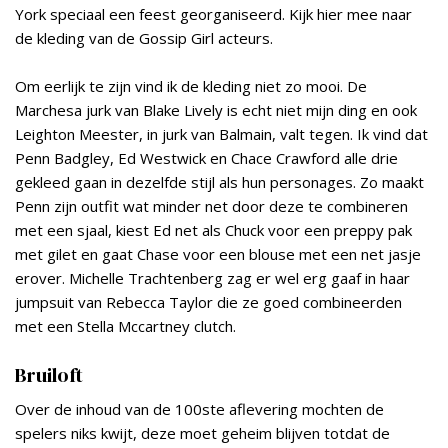
York speciaal een feest georganiseerd. Kijk hier mee naar
de kleding van de Gossip Girl acteurs.
Om eerlijk te zijn vind ik de kleding niet zo mooi. De
Marchesa jurk van Blake Lively is echt niet mijn ding en ook
Leighton Meester, in jurk van Balmain, valt tegen. Ik vind dat
Penn Badgley, Ed Westwick en Chace Crawford alle drie
gekleed gaan in dezelfde stijl als hun personages. Zo maakt
Penn zijn outfit wat minder net door deze te combineren
met een sjaal, kiest Ed net als Chuck voor een preppy pak
met gilet en gaat Chase voor een blouse met een net jasje
erover. Michelle Trachtenberg zag er wel erg gaaf in haar
jumpsuit van Rebecca Taylor die ze goed combineerden
met een Stella Mccartney clutch.
Bruiloft
Over de inhoud van de 100ste aflevering mochten de
spelers niks kwijt, deze moet geheim blijven totdat de