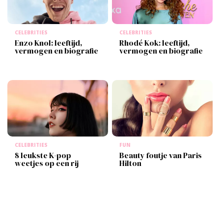
CELEBRITIES
CELEBRITIES
Enzo Knol: leeftijd,
Rhodé Kok: leeftijd,
vermogen en biografie
vermogen en biografie
CELEBRITIES
FUN
8 leukste K-pop
Beauty foutje van Paris
weetjes op een rij
Hilton