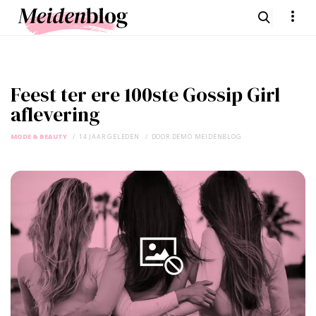
Feest ter ere 100ste Gossip Girl
aflevering
MODE & BEAUTY
14 JAAR GELEDEN
DOOR
DEMO MEIDENBLOG