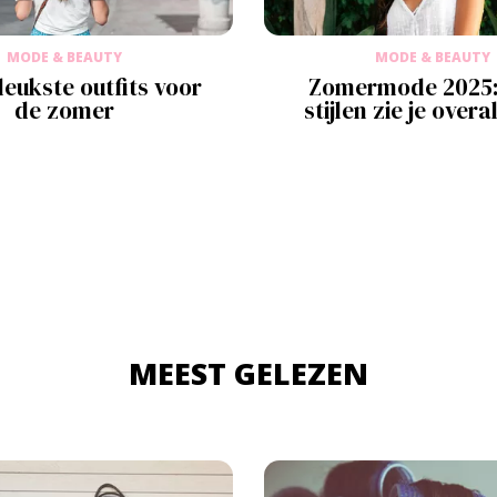
MODE & BEAUTY
MODE & BEAUTY
leukste outfits voor
Zomermode 2025:
de zomer
stijlen zie je overa
MEEST GELEZEN