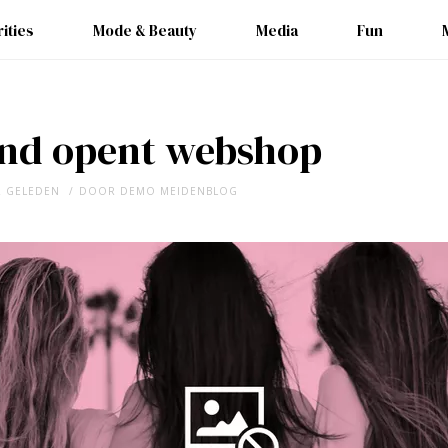
ities
Mode & Beauty
Media
Fun
land opent webshop
R GELEDEN
DOOR
DEMO MEIDENBLOG