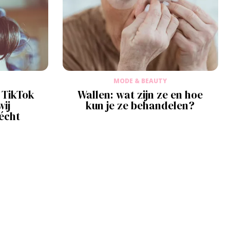
MODE & BEAUTY
 TikTok
Wallen: wat zijn ze en hoe
wij
kun je ze behandelen?
écht