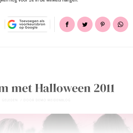
um met Halloween 2011
R GELEDEN
DOOR
DEMO MEIDENBLOG