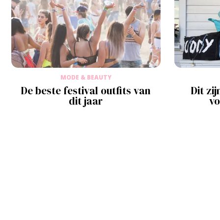
MODE & BEAUTY
De beste festival outfits van
Dit zi
dit jaar
vo