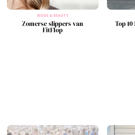
MODE & BEAUTY
Zomerse slippers van
Top 10 
FitFlop