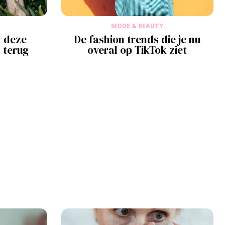
MODE & BEAUTY
 deze
De fashion trends die je nu
l terug
overal op TikTok ziet